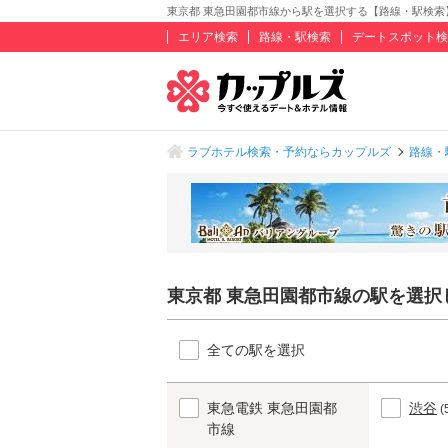
東京都 東急田園都市線から駅を選択する【路線・駅検索
エリア検索
路線・駅検索
デートスポット検
ラブホテル検索・予約ならカップルズ
路線・
東京都 東急田園都市線の駅を選択
全ての駅を選択
東急電鉄 東急田園都
渋谷
(
市線