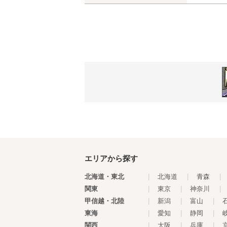
エリアから探す
北海道・東北
|
北海道
|
青森
|
関東
|
東京
|
神奈川
|
甲信越・北陸
|
新潟
|
富山
|
東海
|
愛知
|
静岡
|
関西
|
大阪
|
兵庫
|