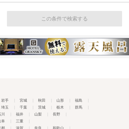
岩手
|
宮城
|
秋田
|
山形
|
福島
|
埼玉
|
千葉
|
茨城
|
栃木
|
群馬
|
石川
|
福井
|
山梨
|
長野
|
岐阜
|
三重
|
京都
|
滋賀
|
奈良
|
和歌山
|