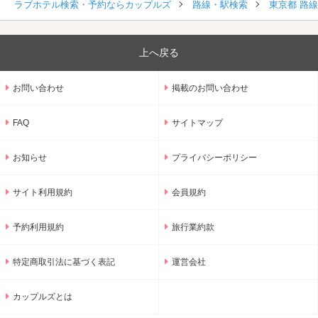
ラブホテル検索・予約ならカップルズ
路線・駅検索
東京都 路
上へ戻る
お問い合わせ
掲載のお問い合わせ
FAQ
サイトマップ
お知らせ
プライバシーポリシー
サイト利用規約
会員規約
予約利用規約
旅行業約款
特定商取引法に基づく表記
運営会社
カップルズとは