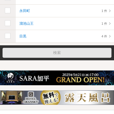
永田町
1 件
溜池山王
1 件
目黒
4 件