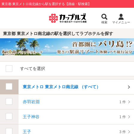
東京都 東京メトロ南北線から駅を選択する【路線・駅検索】
検索
マイメニュー
東京都 東京メトロ南北線の駅を選択してラブホテルを探す
すべてを選択
東京メトロ 東京メトロ南北線 （すべて）
赤羽岩淵
1 件
王子神谷
1 件
王子
3 件