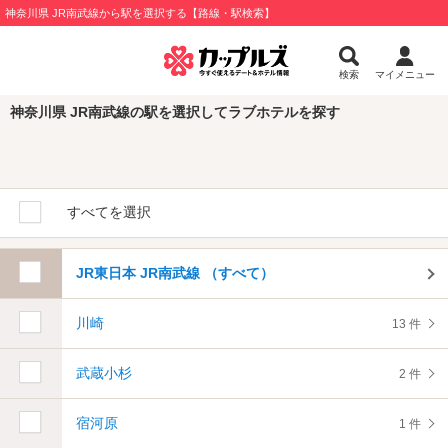
神奈川県 JR南武線から駅を選択する【路線・駅検索】
検索
マイメニュー
神奈川県 JR南武線の駅を選択してラブホテルを探す
すべてを選択
JR東日本 JR南武線 （すべて）
川崎
13 件
武蔵小杉
2 件
宿河原
1 件