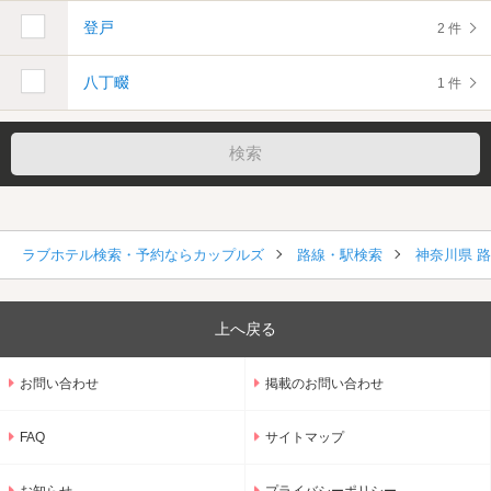
登戸
2 件
八丁畷
1 件
ラブホテル検索・予約ならカップルズ
路線・駅検索
神奈川県 
上へ戻る
お問い合わせ
掲載のお問い合わせ
FAQ
サイトマップ