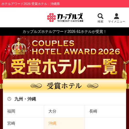
ホテルアワード2026 受賞ホテル：沖縄県
検索
マイメニュー
カップルズホテルアワード2026 61ホテルが受賞！
九州・沖縄
福岡
大分
長崎
宮崎
沖縄