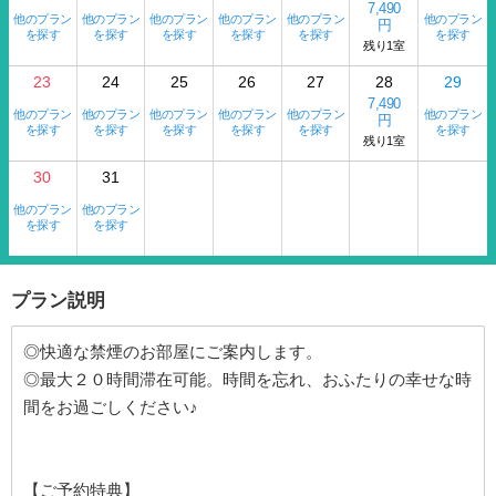
7,490
他のプラン
他のプラン
他のプラン
他のプラン
他のプラン
他のプラン
円
を探す
を探す
を探す
を探す
を探す
を探す
残り1室
23
24
25
26
27
28
29
7,490
他のプラン
他のプラン
他のプラン
他のプラン
他のプラン
他のプラン
円
を探す
を探す
を探す
を探す
を探す
を探す
残り1室
30
31
他のプラン
他のプラン
を探す
を探す
プラン説明
◎快適な禁煙のお部屋にご案内します。
◎最大２０時間滞在可能。時間を忘れ、おふたりの幸せな時
間をお過ごしください♪
【ご予約特典】