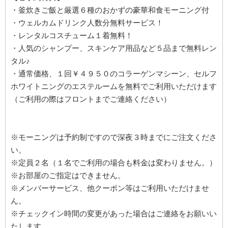
・釜炊きご飯と厳選６種のおかずの豪華和食モーニング付
・ウェルカムドリンク人数分無料サービス！
・レンタルコスチューム１着無料！
・人気のシャンプー、スキンケア用品など５品まで無料レン
タル♪
・通常価格、１回￥４９５０のコラーゲンマシーン、セルフ
ホワイトニングのエステルームを無料でご利用いただけます
（ご利用の際はフロントまでご連絡ください）
※モーニングは予約制ですので深夜３時までにご注文くださ
い。
※定員２名（１名でご利用の場合も料金は変わりません。）
※お部屋のご指定はできません。
※メンバーサービス、他クーポン等はご利用いただけませ
ん。
※チェックイン時間の変更があった場合はご連絡をお願いい
たします。