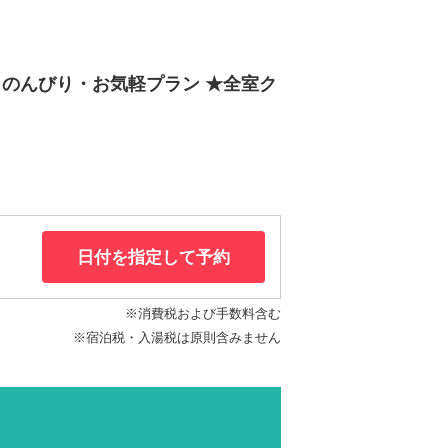
・のんびり・お気軽プラン ★全室ク
日付を指定して予約
※消費税および手数料含む
※宿泊税・入湯税は原則含みません