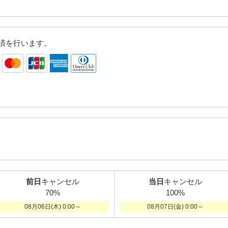
済を行います。
前日
キャンセル
当日
キャンセル
70%
100%
08月06日(木) 0:00～
08月07日(金) 0:00～