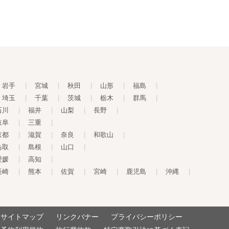
岩手
|
宮城
|
秋田
|
山形
|
福島
|
埼玉
|
千葉
|
茨城
|
栃木
|
群馬
|
石川
|
福井
|
山梨
|
長野
|
岐阜
|
三重
|
京都
|
滋賀
|
奈良
|
和歌山
|
鳥取
|
島根
|
山口
|
愛媛
|
高知
|
長崎
|
熊本
|
佐賀
|
宮崎
|
鹿児島
|
沖縄
|
サイトマップ
リンクバナー
プライバシーポリシー