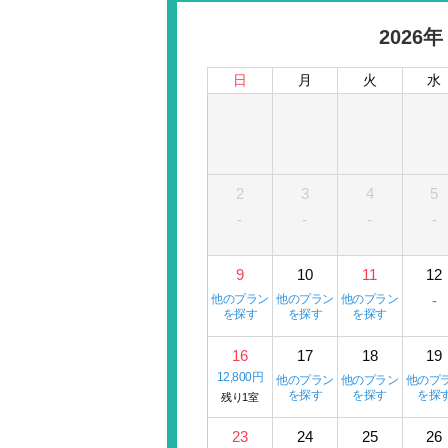
2026年
日
月
火
水
2
3
4
5
-
-
-
-
9
10
11
12
他のプラン
他のプラン
他のプラン
-
を探す
を探す
を探す
16
17
18
19
12,800円
他のプラン
他のプラン
他のプ
を探す
を探す
を探
残り1室
23
24
25
26