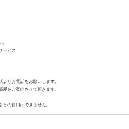
い。
サービス
話よりお電話をお願いします。
部屋をご案内させて頂きます。
引との併用はできません。