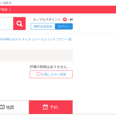
/ 徳島市
プ検索
カップルズポイント
- pt
無料会員登録
ログイン
YTH-888 (ホテル マイス スリーエイト)
プラン一覧
評価の投稿はありません。
お気に入りに追加
地図
予約