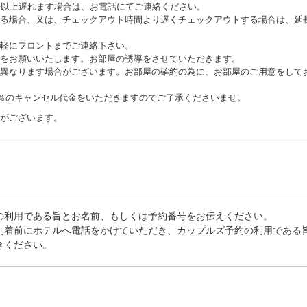
分以上遅れます場合は、お電話にてご連絡ください。
る場合、又は、チェックアウト時間より遅くチェックアウトする場合は、延
軽にフロントまでご連絡下さい。
をお願いいたします。お部屋の誘導をさせていただきます。
異なります場合がございます。お部屋の確約の為に、お部屋のご用意をして
0％のキャンセル代金をいただきますのでご了承くださいませ。
がございます。
の利用である旨とお名前、もしくは予約番号をお伝えください。
到着前にホテルへ電話をかけていただき、カップルズ予約の利用である
きください。