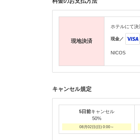
料金のお支払方法
ホテルにて決
現金／
現地決済
NICOS
キャンセル規定
5日前
キャンセル
50%
08月02日(日) 0:00～