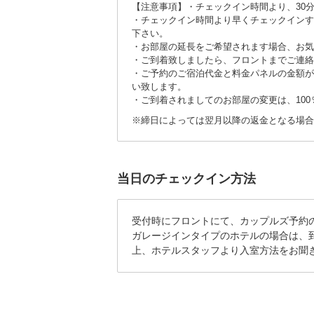
【注意事項】・チェックイン時間より、30
・チェックイン時間より早くチェックインす
下さい。
・お部屋の延長をご希望されます場合、お気
・ご到着致しましたら、フロントまでご連絡
・ご予約のご宿泊代金と料金パネルの金額が
い致します。
・ご到着されましてのお部屋の変更は、10
※締日によっては翌月以降の返金となる場合
当日のチェックイン方法
受付時にフロントにて、カップルズ予約
ガレージインタイプのホテルの場合は、
上、ホテルスタッフより入室方法をお聞