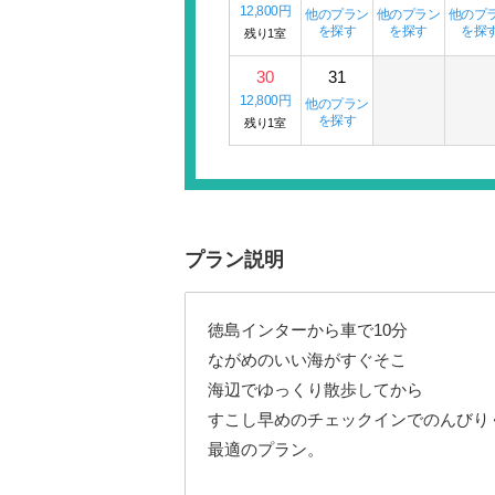
12,800円
他のプラン
他のプラン
他のプ
を探す
を探す
を探
残り1室
30
31
12,800円
他のプラン
を探す
残り1室
プラン説明
徳島インターから車で10分
ながめのいい海がすぐそこ
海辺でゆっくり散歩してから
すこし早めのチェックインでのんびり
最適のプラン。