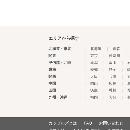
エリアから探す
北海道・東北
|
北海道
|
青森
|
関東
|
東京
|
神奈川
|
甲信越・北陸
|
新潟
|
富山
|
東海
|
愛知
|
静岡
|
関西
|
大阪
|
兵庫
|
中国
|
岡山
|
広島
|
四国
|
徳島
|
香川
|
九州・沖縄
|
福岡
|
大分
|
カップルズとは
FAQ
お問い合わせ