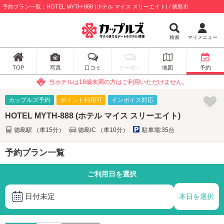
予約プラン一覧：HOTEL MYTH-888 (ホテル マイス スリーエイト) / 徳島市
検索
マイメニュー
TOP
写真
口コミ
クーポン
地図
予約
当ホテルは18歳未満の方はご利用いただけません。
カップルズ予約
ポイント利用可
インボイス対応
HOTEL MYTH-888 (ホテル マイス スリーエイト)
徳島駅 （車15分）
徳島IC （車10分）
駐車場:35台
予約プラン一覧
ご利用日を選択
日付未定
本日を選択