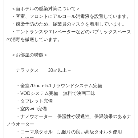
＜当ホテルの感染対策について＞
・客室、フロントにアルコール消毒液を設置しています。
・感染予防のため、従業員のマスクを着用しています。
・エントランスやエレベーターなどのパブリックスペース
の消毒を徹底しています。
＜お部屋の特徴＞
デラックス 30㎡以上～
・全室70inch･5.1サラウンドシステム完備
・VODシステム完備 無料で映画三昧
・タブレット完備
・室内wi-fi完備
・ナノウオーター 保湿性や浸透性、保温効果のあるナ
ノウオーター
・コーマ糸タオル 肌触りの良い高級タオルを使用