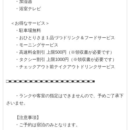
・加湿器
・浴室テレビ
＜お得なサービス＞
・駐車場無料
・おひとりさま１品づつドリンク＆フードサービス
・モーニングサービス
・高速料金割引 上限500円（※領収書が必要です）
・タクシー割引 上限1000円（※領収書が必要です）
・チェックアウト前テイクアウトドリンクサービス
□■□■□■□■□■□■□■□■□■□■□■□■□■□■□■□■□■
・ランクや客室の指定はできませんので、予めご了承下
さいませ。
【注意事項】
・ご予約は宿泊のみとなります。