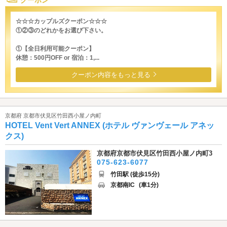
☆☆☆カップルズクーポン☆☆☆
①②③のどれかをお選び下さい。
①【全日利用可能クーポン】
休憩：500円OFF or 宿泊：1,...
クーポン内容をもっと見る
京都府 京都市伏見区竹田西小屋ノ内町
HOTEL Vent Vert ANNEX (ホテル ヴァンヴェール アネッ
クス)
京都府京都市伏見区竹田西小屋ノ内町3
075-623-6077
竹田駅 (徒歩15分)
京都南IC
(車1分)