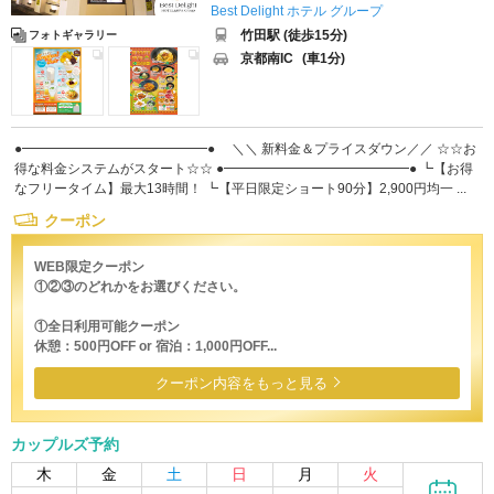
Best Delight ホテル グループ
竹田駅 (徒歩15分)
フォトギャラリー
京都南IC
(車1分)
●━━━━━━━━━━━━━━● ＼＼ 新料金＆プライスダウン／／ ☆☆お
得な料金システムがスタート☆☆ ●━━━━━━━━━━━━━━● ┗【お得
なフリータイム】最大13時間！ ┗【平日限定ショート90分】2,900円均一 ...
クーポン
WEB限定クーポン
①②③のどれかをお選びください。
①全日利用可能クーポン
休憩：500円OFF or 宿泊：1,000円OFF...
クーポン内容をもっと見る
カップルズ予約
木
金
土
日
月
火