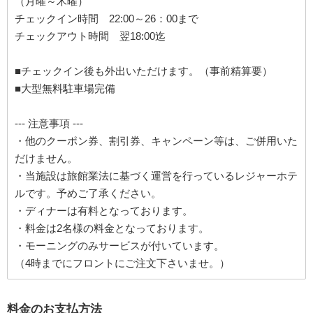
（月曜～木曜）
チェックイン時間 22:00～26：00まで
チェックアウト時間 翌18:00迄
■チェックイン後も外出いただけます。（事前精算要）
■大型無料駐車場完備
--- 注意事項 ---
・他のクーポン券、割引券、キャンペーン等は、ご併用いた
だけません。
・当施設は旅館業法に基づく運営を行っているレジャーホテ
ルです。予めご了承ください。
・ディナーは有料となっております。
・料金は2名様の料金となっております。
・モーニングのみサービスが付いています。
（4時までにフロントにご注文下さいませ。）
料金のお支払方法