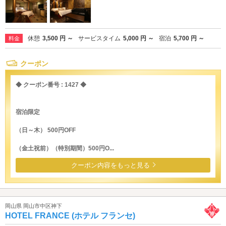
休憩
3,500 円 ～
サービスタイム
5,000 円 ～
宿泊
5,700 円 ～
料金
クーポン
◆ クーポン番号 : 1427 ◆
宿泊限定
（日～木） 500円OFF
（金土祝前）（特別期間）500円O...
クーポン内容をもっと見る
岡山県 岡山市中区神下
HOTEL FRANCE (ホテル フランセ)