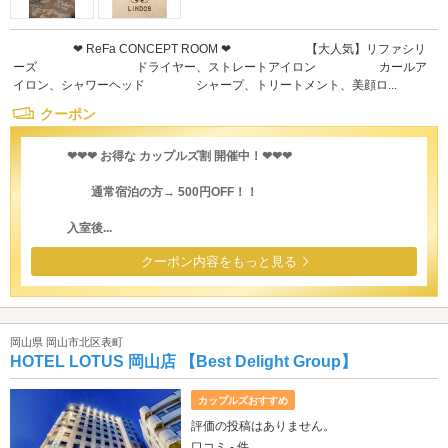
❤︎ ReFa CONCEPT ROOM ❤︎ 【大人気】リファシリ
ーズ ドライヤー、ストレートアイロン カールア
イロン、シャワーヘッド シャープ、トリートメント、美顔ロ...
クーポン
❤︎❤︎❤︎ お得な カップルズ割 開催中！❤︎❤︎❤︎
通常宿泊の方→ 500円OFF！！
入室後...
クーポン内容をもっと見る
岡山県 岡山市北区表町
HOTEL LOTUS 岡山店 【Best Delight Group】
カップルズおすすめ
評価の投稿はありません。
口コミ - 件