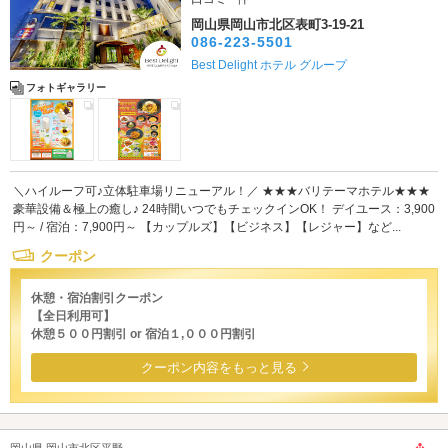
岡山県岡山市北区表町3-19-21
086-223-5501
Best Delight ホテル グループ
フォトギャラリー
＼ハイルーフ可♪立体駐車場リニューアル！／ ★★★バリテーマホテル★★★
豪華設備＆極上の癒し♪ 24時間いつでもチェックインOK！ デイユース：3,900
円～ / 宿泊：7,900円～ 【カップルズ】【ビジネス】【レジャー】など...
クーポン
休憩・宿泊割引クーポン
【全日利用可】
休憩５００円割引 or 宿泊１,０００円割引
クーポン内容をもっと見る
岡山県 岡山市北区平野