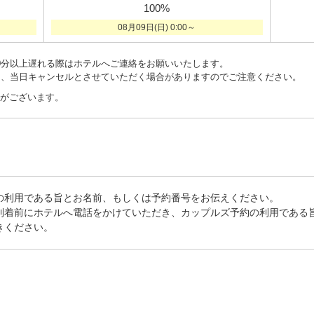
100%
08月09日(日) 0:00～
0分以上遅れる際はホテルへご連絡をお願いいたします。
と、当日キャンセルとさせていただく場合がありますのでご注意ください。
がございます。
の利用である旨とお名前、もしくは予約番号をお伝えください。
到着前にホテルへ電話をかけていただき、カップルズ予約の利用である
きください。