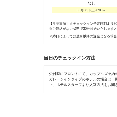
なし
08月08日(土) 0:00～
【注意事項】※チェックイン予定時刻より3
※ご連絡がない状態で30分経過いたします
※締日によっては翌月以降の返金となる場合
当日のチェックイン方法
受付時にフロントにて、カップルズ予約
ガレージインタイプのホテルの場合は、
上、ホテルスタッフより入室方法をお聞