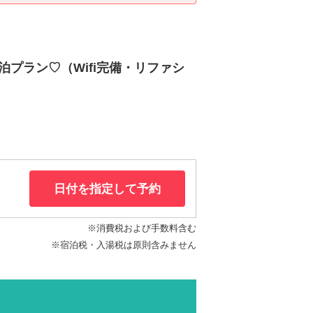
プラン♡（Wifi完備・リファシ
日付を指定して予約
※消費税および手数料含む
※宿泊税・入湯税は原則含みません