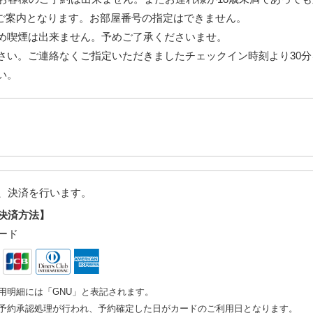
へのご案内となります。お部屋番号の指定はできません。
め喫煙は出来ません。予めご了承くださいませ。
さい。ご連絡なくご指定いただきましたチェックイン時刻より30
い。
、決済を行います。
決済方法】
ード
用明細には「GNU」と表記されます。
予約承認処理が行われ、予約確定した日がカードのご利用日となります。