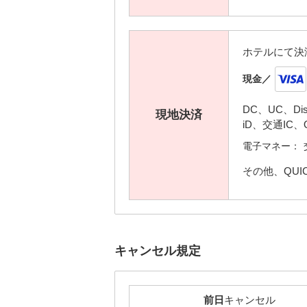
ホテルにて決
現金／
DC、UC、D
現地決済
iD、交通IC、
電子マネー：
その他、QUI
キャンセル規定
前日
キャンセル