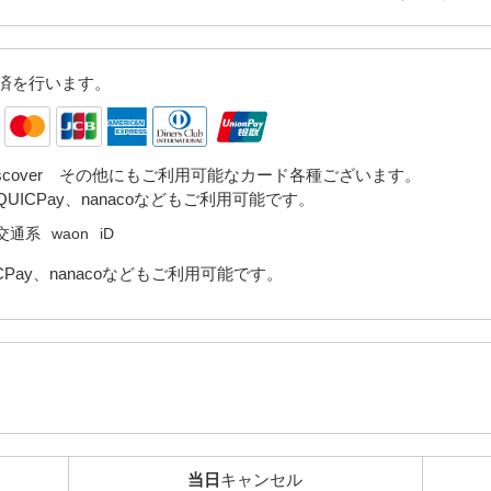
済を行います。
iscover その他にもご利用可能なカード各種ございます。
QUICPay、nanacoなどもご利用可能です。
交通系
waon
iD
CPay、nanacoなどもご利用可能です。
当日
キャンセル