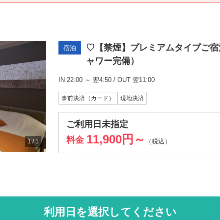
♡【禁煙】プレミアムタイプご宿泊
宿泊
ャワー完備）
IN 22:00 ～ 翌4:50 / OUT 翌11:00
事前決済（カード）
現地決済
ご利用日未指定
11,900円～
料金
（税込）
1
/
1
利用日を選択してください