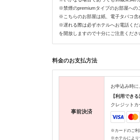
※禁煙のpremiumタイプのお部屋
※こちらのお部屋は紙、電子タバコ含
※遅れる際は必ずホテルへお電話くだ
を開放しますので十分にご注意くださ
料金のお支払方法
お申込み時に
【利用できる
クレジットカ
事前決済
※カードのご利
※ホテルにより