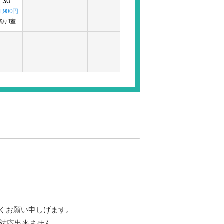
30
1,900円
残り1室
くお願い申しげます。
も対応出来ません。