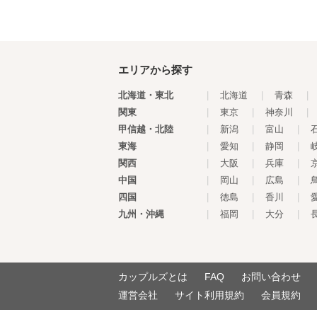
エリアから探す
北海道・東北
|
北海道
|
青森
|
関東
|
東京
|
神奈川
|
甲信越・北陸
|
新潟
|
富山
|
東海
|
愛知
|
静岡
|
関西
|
大阪
|
兵庫
|
中国
|
岡山
|
広島
|
四国
|
徳島
|
香川
|
九州・沖縄
|
福岡
|
大分
|
カップルズとは
FAQ
お問い合わせ
運営会社
サイト利用規約
会員規約