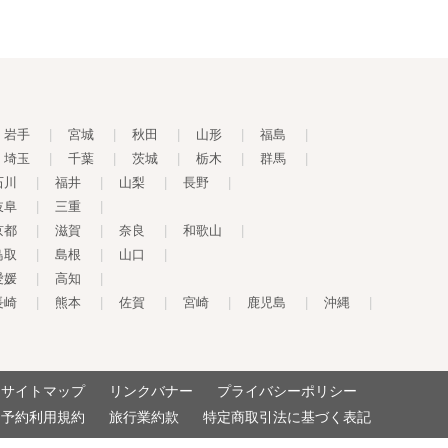
岩手
|
宮城
|
秋田
|
山形
|
福島
|
埼玉
|
千葉
|
茨城
|
栃木
|
群馬
|
石川
|
福井
|
山梨
|
長野
|
岐阜
|
三重
|
京都
|
滋賀
|
奈良
|
和歌山
|
鳥取
|
島根
|
山口
|
愛媛
|
高知
|
長崎
|
熊本
|
佐賀
|
宮崎
|
鹿児島
|
沖縄
|
サイトマップ
リンクバナー
プライバシーポリシー
予約利用規約
旅行業約款
特定商取引法に基づく表記