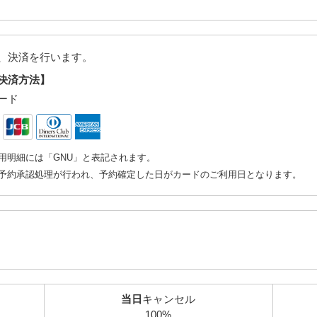
、決済を行います。
決済方法】
ード
用明細には「GNU」と表記されます。
予約承認処理が行われ、予約確定した日がカードのご利用日となります。
当日
キャンセル
100%