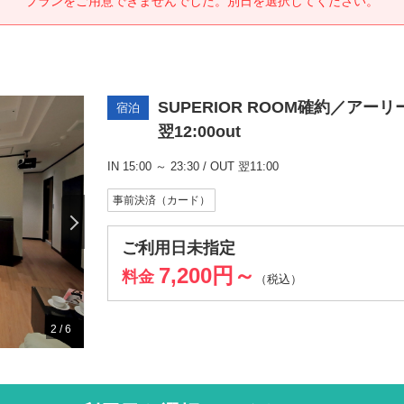
プランをご用意できませんでした。別日を選択してください。
SUPERIOR ROOM確約／アーリ
宿泊
翌12:00out
IN 15:00 ～ 23:30 / OUT 翌11:00
事前決済（カード）
ご利用日未指定
7,200円～
料金
（税込）
2
/
6