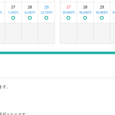
27
28
29
27
28
29
円
7,200円
8,200円
13,700円
99,999円
99,999円
99,999円
9
ます。
不可となります。