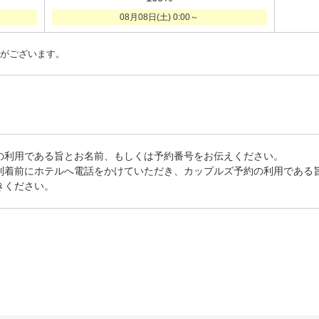
08月08日(土) 0:00～
がございます。
の利用である旨とお名前、もしくは予約番号をお伝えください。
到着前にホテルへ電話をかけていただき、カップルズ予約の利用である
きください。