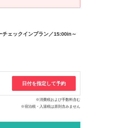
ーチェックインプラン／15:00in～
日付を指定して予約
※消費税および手数料含む
※宿泊税・入湯税は原則含みません