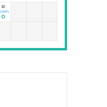
30
9,999円