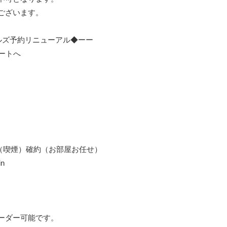
ございます。
ップルズ予約リニューアル◆ーー
ートへ
OM（喫煙）確約（お部屋お任せ）
n
ーダー可能です。