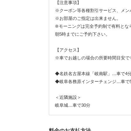
【注意事項】
※クーポン等各種割引サービス、メン
※お部屋のご指定は出来ません。
❊モーニングは完全予約制で有料とな
朝5時までにご予約下さい。
【アクセス】
※車でお越しの場合の所要時間目安で
◆名鉄名古屋本線「岐南駅」…車で4
◆岐阜各務原インターチェンジ…車で
＜近隣施設＞
岐阜城…車で30分
料金のお支払方法