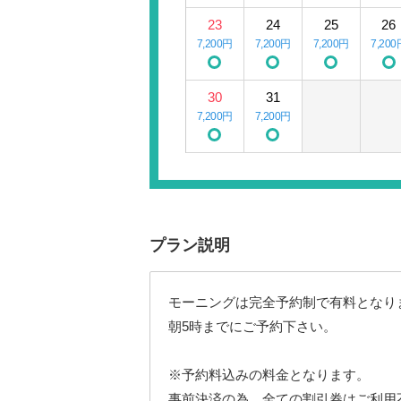
23
24
25
26
7,200円
7,200円
7,200円
7,200
30
31
7,200円
7,200円
プラン説明
モーニングは完全予約制で有料となり
朝5時までにご予約下さい。
※予約料込みの料金となります。
事前決済の為、全ての割引券はご利用