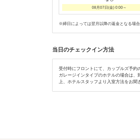
08月07日(金) 0:00～
※締日によっては翌月以降の返金となる場合
当日のチェックイン方法
受付時にフロントにて、カップルズ予約
ガレージインタイプのホテルの場合は、
上、ホテルスタッフより入室方法をお聞