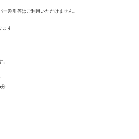
バー割引等はご利用いただけません。
ります
す。
分
5分