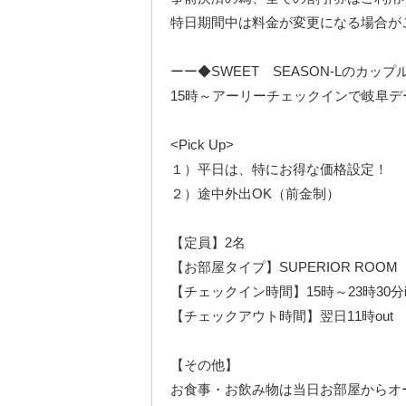
特日期間中は料金が変更になる場合が
ーー◆SWEET SEASON-Lのカ
15時～アーリーチェックインで岐阜デ
<Pick Up>
１）平日は、特にお得な価格設定！
２）途中外出OK（前金制）
【定員】2名
【お部屋タイプ】SUPERIOR RO
【チェックイン時間】15時～23時30分i
【チェックアウト時間】翌日11時out
【その他】
お食事・お飲み物は当日お部屋からオ