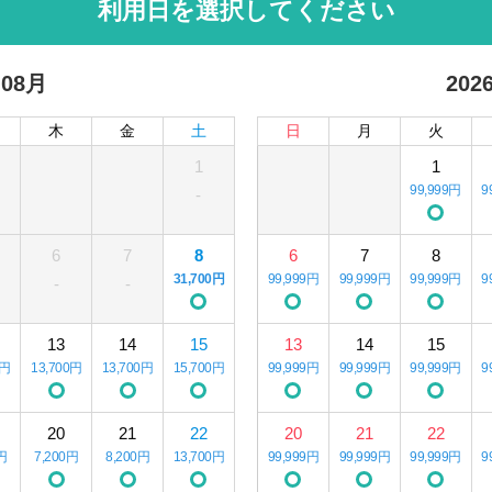
利用日を選択してください
 08月
202
木
金
土
日
月
火
1
1
99,999円
9
-
6
7
8
6
7
8
31,700円
99,999円
99,999円
99,999円
9
-
-
13
14
15
13
14
15
0円
13,700円
13,700円
15,700円
99,999円
99,999円
99,999円
9
20
21
22
20
21
22
円
7,200円
8,200円
13,700円
99,999円
99,999円
99,999円
9