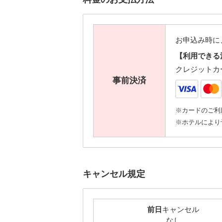
お申込み時に
【利用できる
クレジットカ
事前決済
※カードのご利
※ホテルにより
キャンセル規定
前日
キャンセル
なし