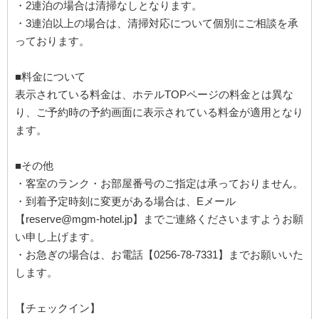
・2連泊の場合は清掃なしとなります。
・3連泊以上の場合は、清掃対応について個別にご相談を承
っております。
■料金について
表示されている料金は、ホテルTOPページの料金とは異な
り、ご予約時の予約画面に表示されている料金が適用となり
ます。
■その他
・客室のランク・お部屋番号のご指定は承っておりません。
・到着予定時刻に変更がある場合は、Eメール
【reserve@mgm-hotel.jp】までご連絡くださいますようお願
い申し上げます。
・お急ぎの場合は、お電話【0256-78-7331】までお願いいた
します。
【チェックイン】