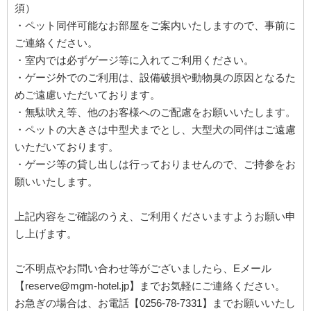
須）
・ペット同伴可能なお部屋をご案内いたしますので、事前に
ご連絡ください。
・室内では必ずゲージ等に入れてご利用ください。
・ゲージ外でのご利用は、設備破損や動物臭の原因となるた
めご遠慮いただいております。
・無駄吠え等、他のお客様へのご配慮をお願いいたします。
・ペットの大きさは中型犬までとし、大型犬の同伴はご遠慮
いただいております。
・ゲージ等の貸し出しは行っておりませんので、ご持参をお
願いいたします。
上記内容をご確認のうえ、ご利用くださいますようお願い申
し上げます。
ご不明点やお問い合わせ等がございましたら、Eメール
【reserve@mgm-hotel.jp】までお気軽にご連絡ください。
お急ぎの場合は、お電話【0256-78-7331】までお願いいたし