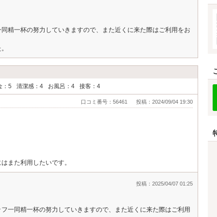
と思ったが室内は値段以上の価値ありのコスパ良し
一同精一杯の努力していきますので、また近くに来た際はご利用をお
た。
金：5
清潔感：4
お風呂：4
接客：4
口コミ番号：56461
投稿：2024/09/04 19:30
。
にはまた利用したいです。
投稿：2025/04/07 01:25
ッフ一同精一杯の努力していきますので、また近くに来た際はご利用