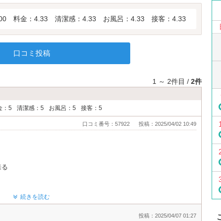
00
料金：4.33
清潔感：4.33
お風呂：4.33
接客：4.33
口コミ投稿
1 ～ 2件目 /
2件
金：5
清潔感：5
お風呂：5
接客：5
口コミ番号：57922
投稿：2025/04/02 10:49
来る
続きを読む
OD
投稿：2025/04/07 01:27