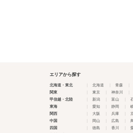
エリアから探す
北海道・東北
|
北海道
|
青森
|
関東
|
東京
|
神奈川
|
甲信越・北陸
|
新潟
|
富山
|
東海
|
愛知
|
静岡
|
関西
|
大阪
|
兵庫
|
中国
|
岡山
|
広島
|
四国
|
徳島
|
香川
|