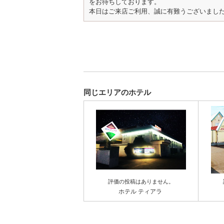
をお待ちしております。
本日はご来店ご利用、誠に有難うございまし
同じエリアのホテル
評価の投稿はありません。
ホテル ティアラ