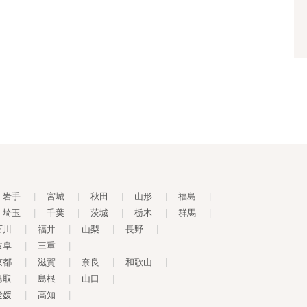
岩手
|
宮城
|
秋田
|
山形
|
福島
|
埼玉
|
千葉
|
茨城
|
栃木
|
群馬
|
石川
|
福井
|
山梨
|
長野
|
岐阜
|
三重
|
京都
|
滋賀
|
奈良
|
和歌山
|
鳥取
|
島根
|
山口
|
愛媛
|
高知
|