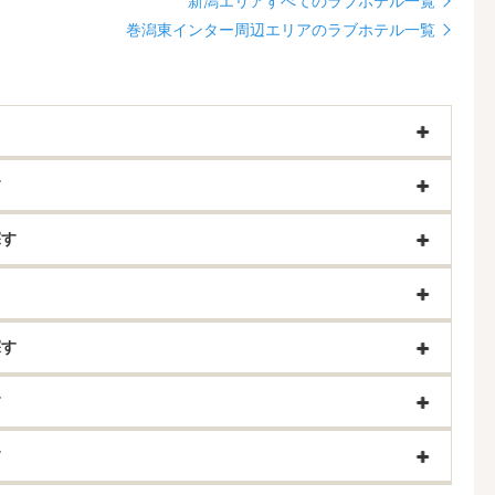
新潟エリアすべてのラブホテル一覧
巻潟東インター周辺エリアのラブホテル一覧
す
探す
探す
す
す