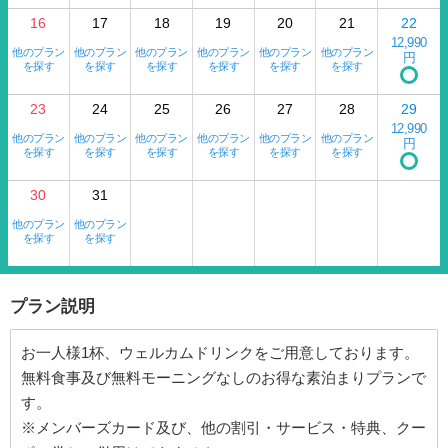
16
17
18
19
20
21
22
12,990
他のプラン
他のプラン
他のプラン
他のプラン
他のプラン
他のプラン
円
を探す
を探す
を探す
を探す
を探す
を探す
23
24
25
26
27
28
29
12,990
他のプラン
他のプラン
他のプラン
他のプラン
他のプラン
他のプラン
円
を探す
を探す
を探す
を探す
を探す
を探す
30
31
他のプラン
他のプラン
を探す
を探す
プラン説明
お一人様1杯、ウェルカムドリンクをご用意しております。
無料食事及び無料モーニングなしのお得な素泊まりプランで
す。
※メンバーズカード及び、他の割引・サービス・特典、クー