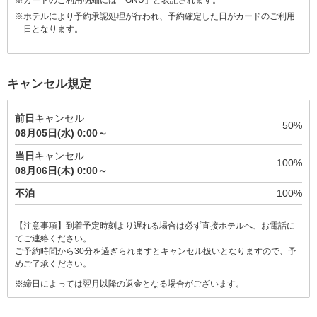
※ホテルにより予約承認処理が行われ、予約確定した日がカードのご利用
日となります。
キャンセル規定
前日
キャンセル
50%
08月05日(水) 0:00～
当日
キャンセル
100%
08月06日(木) 0:00～
不泊
100%
【注意事項】到着予定時刻より遅れる場合は必ず直接ホテルへ、お電話に
てご連絡ください。
ご予約時間から30分を過ぎられますとキャンセル扱いとなりますので、予
めご了承ください。
※締日によっては翌月以降の返金となる場合がございます。