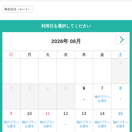
事前決済（カード）
利用日を選択してください
2026年 08月
日
月
火
水
木
金
土
1
-
2
3
4
5
6
7
8
他のプラン
-
-
-
-
-
-
を探す
9
10
11
12
13
14
15
他のプラン
他のプラン
他のプラン
他のプラン
他のプラン
他のプラン
-
を探す
を探す
を探す
を探す
を探す
を探す