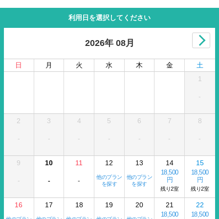
利用日を選択してください
2026年 08月
日
月
火
水
木
金
土
1
-
2
3
4
5
6
7
8
-
-
-
-
-
-
-
9
10
11
12
13
14
15
18,500
18,500
他のプラン
他のプラン
円
円
-
-
-
を探す
を探す
残り2室
残り2室
16
17
18
19
20
21
22
18,500
18,500