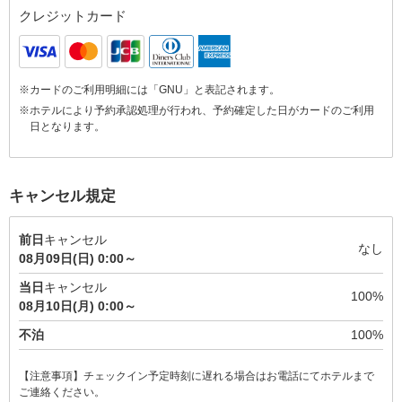
クレジットカード
※カードのご利用明細には「GNU」と表記されます。
※ホテルにより予約承認処理が行われ、予約確定した日がカードのご利用
日となります。
キャンセル規定
前日
キャンセル
なし
08月09日(日) 0:00～
当日
キャンセル
100%
08月10日(月) 0:00～
不泊
100%
【注意事項】チェックイン予定時刻に遅れる場合はお電話にてホテルまで
ご連絡ください。