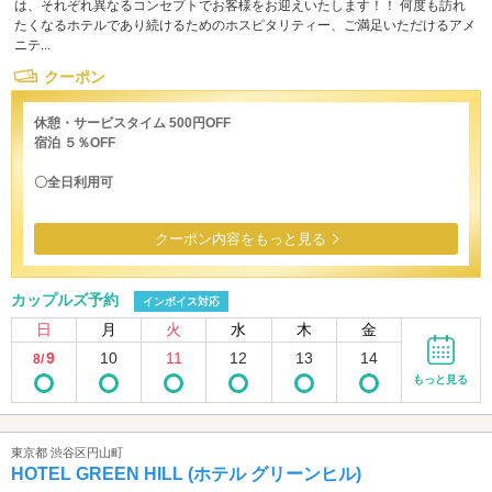
は、それぞれ異なるコンセプトでお客様をお迎えいたします！！ 何度も訪れ
たくなるホテルであり続けるためのホスピタリティー、ご満足いただけるアメ
ニテ...
クーポン
休憩・サービスタイム 500円OFF
宿泊 ５％OFF
〇全日利用可
クーポン内容をもっと見る
カップルズ予約
インボイス対応
日
月
火
水
木
金
9
10
11
12
13
14
8/
もっと見る
東京都 渋谷区円山町
HOTEL GREEN HILL (ホテル グリーンヒル)