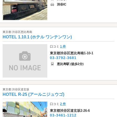
渋谷IC
東京都 渋谷区恵比寿南
HOTEL 1.10.1 (ホテル ワンテンワン)
口コミ
1 件
東京都渋谷区恵比寿南1-10-1
03-3792-3681
恵比寿駅 (徒歩2分)
東京都 渋谷区道玄坂
HOTEL R-25 (アールニジュウゴ)
口コミ
2 件
東京都渋谷区道玄坂2-26-6
03-3461-1212