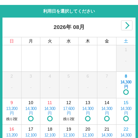
利用日を選択してください
2026年 08月
日
月
火
水
木
金
土
1
-
2
3
4
5
6
7
8
14,300
円
-
-
-
-
-
-
9
10
11
12
13
14
15
13,200
14,300
14,300
17,600
14,300
14,300
14,300
円
円
円
円
円
円
円
残り2室
残り2室
16
17
18
19
20
21
22
13,200
12,100
12,100
12,100
12,100
14,300
14,300