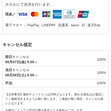
ホテルにて決済を行います。
現金／
電子マネー：
PayPay
LINEPAY
交通系
waon
iD
楽天Edy
キャンセル規定
前日
キャンセル
100%
08月07日(金) 0:00～
当日
キャンセル
100%
08月08日(土) 0:00～
不泊
100%
【注意事項】最終チェックインは24時となります。遅れる場合はお電話に
てご連絡頂きますようお願い致します。ご連絡が無い場合、キャンセル扱
いとなります。
※締日によっては翌月以降の返金となる場合がございます。