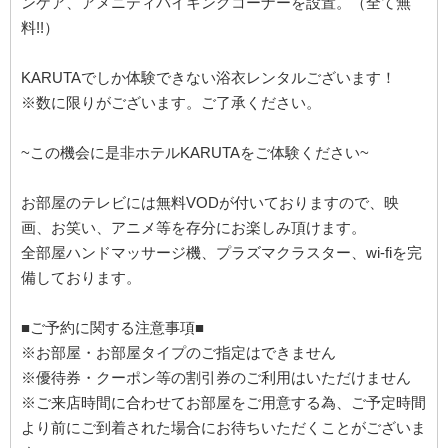
ンケア、アメニティバイキングコーナーを設置。（全て無
料!!）
KARUTAでしか体験できない浴衣レンタルございます！
※数に限りがございます。ご了承ください。
~この機会に是非ホテルKARUTAをご体験ください~
お部屋のテレビには無料VODが付いておりますので、映
画、お笑い、アニメ等を存分にお楽しみ頂けます。
全部屋ハンドマッサージ機、プラズマクラスター、wi-fiを完
備しております。
■ご予約に関する注意事項■
※お部屋・お部屋タイプのご指定はできません
※優待券・クーポン等の割引券のご利用はいただけません
※ご来店時間に合わせてお部屋をご用意する為、ご予定時間
より前にご到着された場合にお待ちいただくことがございま