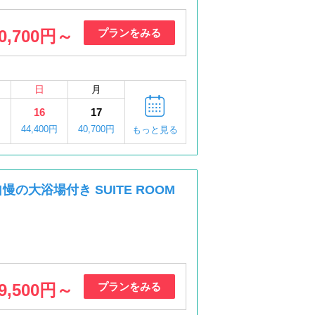
0,700円～
プランをみる
日
月
16
17
円
44,400円
40,700円
もっと見る
の大浴場付き SUITE ROOM
9,500円～
プランをみる