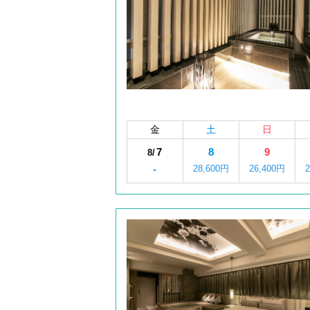
金
土
日
7
8
9
8/
-
28,600円
26,400円