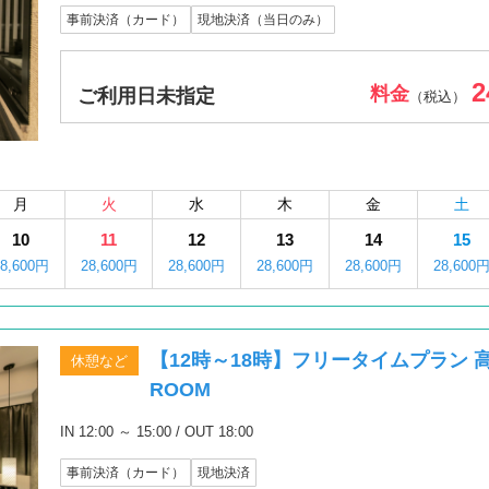
事前決済（カード）
現地決済（当日のみ）
2
料金
ご利用日未指定
（税込）
月
火
水
木
金
土
10
11
12
13
14
15
28,600円
28,600円
28,600円
28,600円
28,600円
28,600
【12時～18時】フリータイムプラン 高
休憩など
ROOM
IN 12:00 ～ 15:00 / OUT 18:00
事前決済（カード）
現地決済