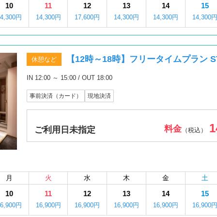
10
11
12
13
14
15
14,300円
14,300円
17,600円
14,300円
14,300円
14,300
【12時～18時】フリータイムプラン ST
休憩など
IN 12:00 ～ 15:00 / OUT 18:00
事前決済（カード）
現地決済
1
料金
ご利用日未指定
（税込）
月
火
水
木
金
土
10
11
12
13
14
15
16,900円
16,900円
16,900円
16,900円
16,900円
16,900