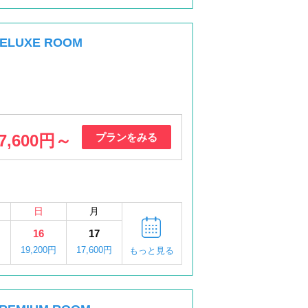
LUXE ROOM
7,600円～
プランをみる
日
月
16
17
円
19,200円
17,600円
もっと見る