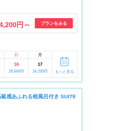
4,200円～
プランをみる
日
月
16
17
円
28,600円
24,200円
もっと見る
級感あふれる桧風呂付き SUITE