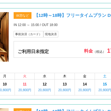
【12時～18時】フリータイムプラン DE
休憩など
IN 12:00 ～ 15:00 / OUT 18:00
事前決済（カード）
現地決済
1
料金
ご利用日未指定
（税込）
月
火
水
木
金
土
10
11
12
13
14
15
20,800円
20,800円
20,800円
20,800円
20,800円
20,800