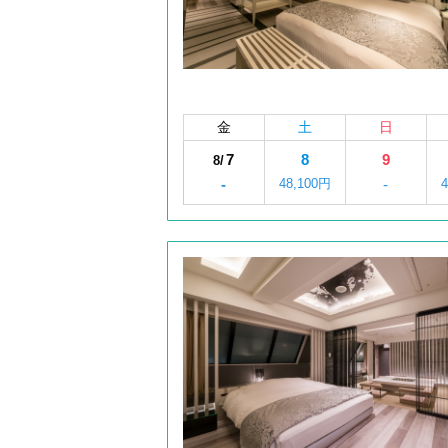
金
土
日
7
8
9
8/
-
48,100円
-