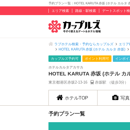
予約プラン一覧：HOTEL KARUTA 赤坂 (ホテル カルタ 赤
エリア検索
路線・駅検索
デートスポット検
ラブホテル検索・予約ならカップルズ
エリア
HOTEL KARUTA 赤坂 (ホテル カルタ 赤坂)
カップルズ予約可
ポイント利用可
インボイ
ホテルカルタアカサカ
HOTEL KARUTA 赤坂 (ホテル カ
東京都港区赤坂2-13-16
赤坂駅 （徒歩3分）
ホテルTOP
写真
予約プラン一覧