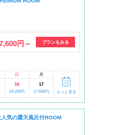
EMIUM ROOM
7,600円～
プランをみる
日
月
16
17
円
19,200円
17,600円
もっと見る
大人気の露天風呂付ROOM