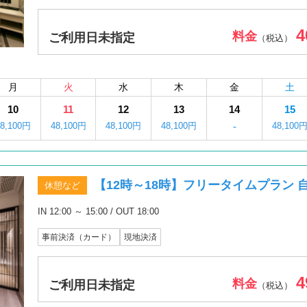
4
料金
ご利用日未指定
（税込）
月
火
水
木
金
土
10
11
12
13
14
15
48,100円
48,100円
48,100円
48,100円
-
48,100
【12時～18時】フリータイムプラン 自慢
休憩など
IN 12:00 ～ 15:00 / OUT 18:00
事前決済（カード）
現地決済
4
料金
ご利用日未指定
（税込）