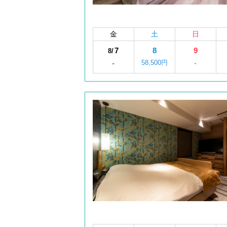
金
土
日
7
8
9
8/
-
58,500円
-