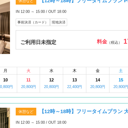
【12時～18時】フリータイムプラン PR
休憩など
IN 12:00 ～ 15:00 / OUT 18:00
事前決済（カード）
現地決済
1
料金
ご利用日未指定
（税込）
月
火
水
木
金
土
10
11
12
13
14
15
20,800円
20,800円
20,800円
22,400円
20,800円
20,800
【12時～18時】フリータイムプラン 
休憩など
IN 12:00 ～ 15:00 / OUT 18:00