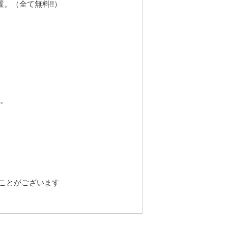
。（全て無料!!）
す。
ことがございます