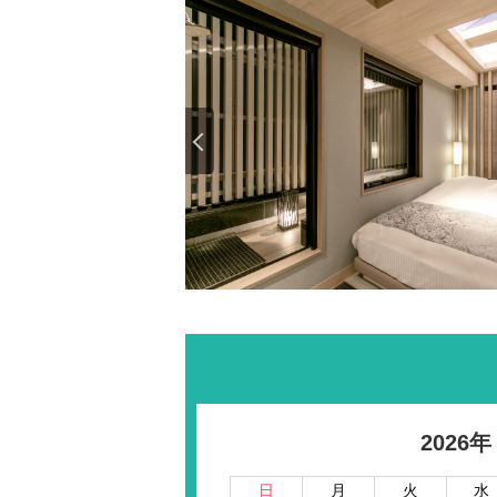
2026年
日
月
火
水