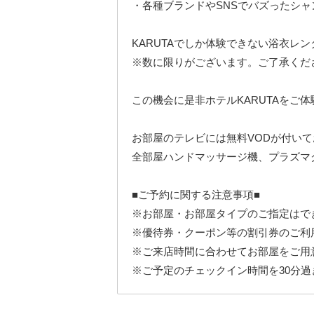
・各種ブランドやSNSでバズったシャ
KARUTAでしか体験できない浴衣レ
※数に限りがございます。ご了承くだ
この機会に是非ホテルKARUTAをご
お部屋のテレビには無料VODが付い
全部屋ハンドマッサージ機、プラズマク
■ご予約に関する注意事項■
※お部屋・お部屋タイプのご指定はで
※優待券・クーポン等の割引券のご利
※ご来店時間に合わせてお部屋をご用
※ご予定のチェックイン時間を30分