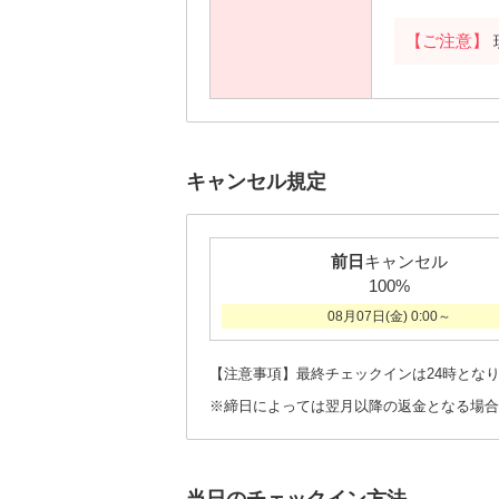
【ご注意】
キャンセル規定
前日
キャンセル
100%
08月07日(金) 0:00～
【注意事項】最終チェックインは24時とな
※締日によっては翌月以降の返金となる場合
当日のチェックイン方法