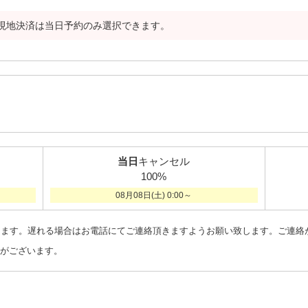
現地決済は当日予約のみ選択できます。
当日
キャンセル
100%
08月08日(土) 0:00～
ります。遅れる場合はお電話にてご連絡頂きますようお願い致します。ご連絡
がございます。