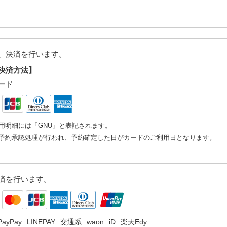
、決済を行います。
決済方法】
ード
用明細には「GNU」と表記されます。
予約承認処理が行われ、予約確定した日がカードのご利用日となります。
済を行います。
PayPay
LINEPAY
交通系
waon
iD
楽天Edy