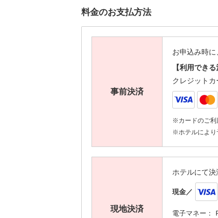
料金のお支払方法
お申込み時に
【利用できる
クレジットカ
事前決済
※カードのご利
※ホテルにより
ホテルにて決
現金／
現地決済
電子マネー：