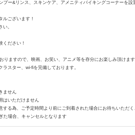
ンプー&リンス、スキンケア、アメニティバイキングコーナーを設置
ンタルございます！
さい。
体験ください！
ておりますので、映画、お笑い、アニメ等を存分にお楽しみ頂けま
ラスター、wi-fiを完備しております。
きません
用はいただけません
意する為、ご予定時間より前にご到着された場合にお待ちいただく
過ぎた場合、キャンセルとなります