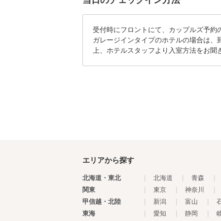
受付時にフロントにて、カップルズ予約
ガレージインタイプのホテルの場合は、
上、ホテルスタッフより入室方法をお聞
エリアから探す
北海道・東北
|
北海道
|
青森
|
関東
|
東京
|
神奈川
|
甲信越・北陸
|
新潟
|
富山
|
東海
|
愛知
|
静岡
|