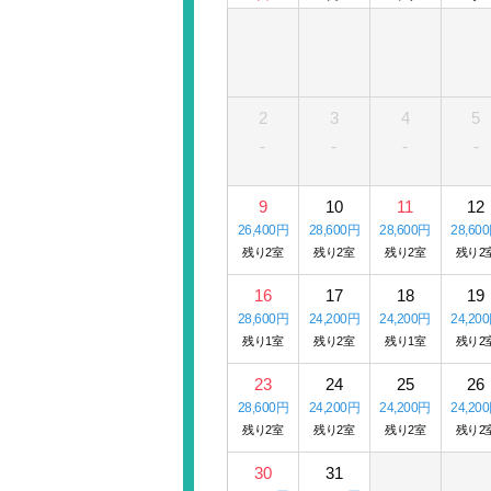
2
3
4
5
-
-
-
-
9
10
11
12
26,400円
28,600円
28,600円
28,60
残り2室
残り2室
残り2室
残り2
16
17
18
19
28,600円
24,200円
24,200円
24,20
残り1室
残り2室
残り1室
残り2
23
24
25
26
28,600円
24,200円
24,200円
24,20
残り2室
残り2室
残り2室
残り2
30
31