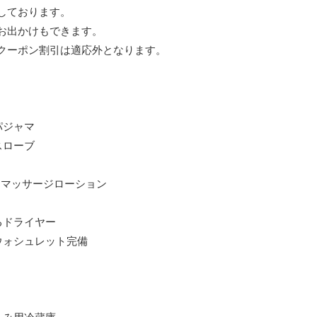
しております。
お出かけもできます。
クーポン割引は適応外となります。
パジャマ
スローブ
とマッサージローション
るドライヤー
ウォシュレット完備