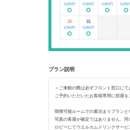
9,990円
9,990円
9,990円
9,990
30
31
9,990円
9,990円
プラン説明
＜ご来館の際は必ずフロント窓口にて
ご予約いただいたお客様専用に部屋を
喫煙可能ルームでの素泊まりプランと
写真の客屋が確定ではありません。同
ロビーにてウエルカムドリンクサービ