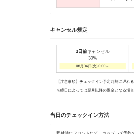
キャンセル規定
3日前
キャンセル
30%
08月04日(火) 0:00～
【注意事項】チェックイン予定時刻に遅れる
※締日によっては翌月以降の返金となる場合
当日のチェックイン方法
受付時にフロントにて、カップルズ予約