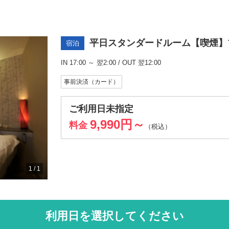
平日スタンダードルーム【喫煙】
宿泊
IN 17:00 ～ 翌2:00 / OUT 翌12:00
事前決済（カード）
ご利用日未指定
9,990円～
料金
（税込）
1
/
1
利用日を選択してください