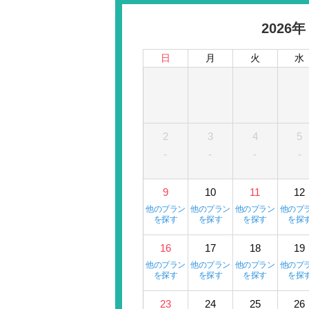
2026年
日
月
火
水
2
3
4
5
-
-
-
-
9
10
11
12
他のプラン
他のプラン
他のプラン
他のプ
を探す
を探す
を探す
を探
16
17
18
19
他のプラン
他のプラン
他のプラン
他のプ
を探す
を探す
を探す
を探
23
24
25
26