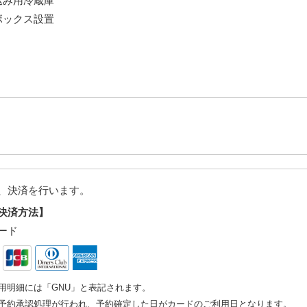
込み用冷蔵庫
ボックス設置
、決済を行います。
決済方法】
ード
用明細には「GNU」と表記されます。
予約承認処理が行われ、予約確定した日がカードのご利用日となります。