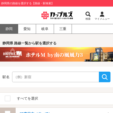
静岡県の路線を選択する【路線・駅検索】
検索
マイメニュー
静岡
愛知
岐阜
三重
静岡県 路線一覧から駅を選択する
駅名
すべてを選択