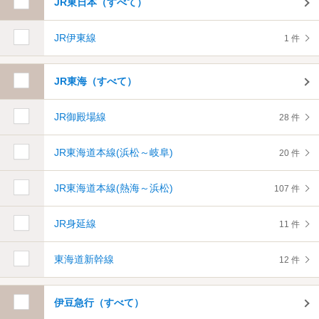
JR東日本（すべて）
JR伊東線
1 件
JR東海（すべて）
JR御殿場線
28 件
JR東海道本線(浜松～岐阜)
20 件
JR東海道本線(熱海～浜松)
107 件
JR身延線
11 件
東海道新幹線
12 件
伊豆急行（すべて）