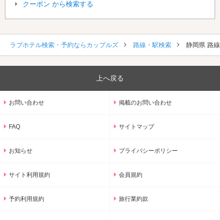
クーポン から検索する
ラブホテル検索・予約ならカップルズ
路線・駅検索
静岡県 路
上へ戻る
お問い合わせ
掲載のお問い合わせ
FAQ
サイトマップ
お知らせ
プライバシーポリシー
サイト利用規約
会員規約
予約利用規約
旅行業約款