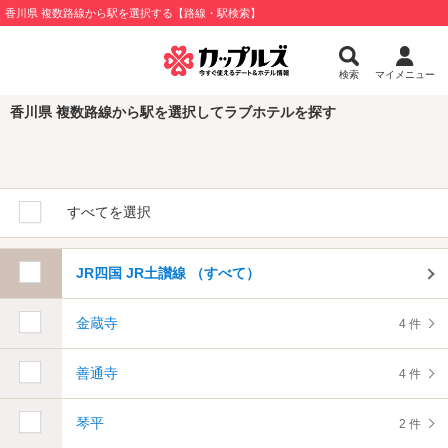
香川県 複数路線から駅を選択する【路線・駅検索】
検索
マイメニュー
香川県 複数路線から駅を選択してラブホテルを探す
すべてを選択
JR四国 JR土讃線 （すべて）
金蔵寺
4 件
善通寺
4 件
琴平
2 件