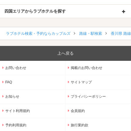
四国エリアからラブホテルを探す
ラブホテル検索・予約ならカップルズ
路線・駅検索
香川県 路
上へ戻る
お問い合わせ
掲載のお問い合わせ
FAQ
サイトマップ
お知らせ
プライバシーポリシー
サイト利用規約
会員規約
予約利用規約
旅行業約款