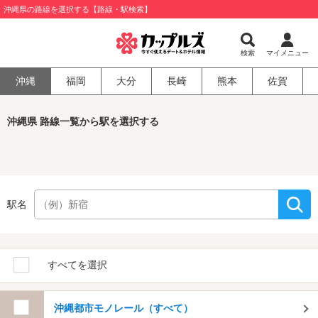
沖縄県の路線を選択する【路線・駅検索】
検索
マイメニュー
沖縄
福岡
大分
長崎
熊本
佐賀
沖縄県 路線一覧から駅を選択する
駅名
すべてを選択
沖縄都市モノレール（すべて）