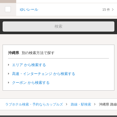
ゆいレール
15 件
沖縄県
別の検索方法で探す
エリア から検索する
高速・インターチェンジ から検索する
クーポン から検索する
ラブホテル検索・予約ならカップルズ
路線・駅検索
沖縄県 路