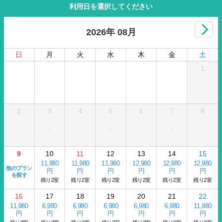
利用日を選択してください
2026年 08月
日
月
火
水
木
金
土
1
-
2
3
4
5
6
7
8
-
-
-
-
-
-
-
9
10
11
12
13
14
15
11,980
11,980
11,980
12,980
12,980
12,980
他のプラン
円
円
円
円
円
円
を探す
残り2室
残り2室
残り2室
残り2室
残り2室
残り2室
16
17
18
19
20
21
22
11,980
6,980
6,980
6,980
6,980
6,980
11,980
円
円
円
円
円
円
円