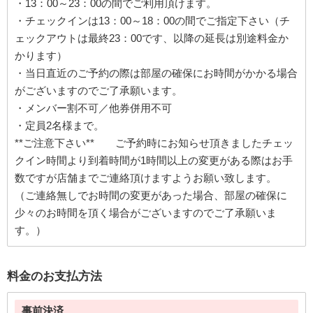
・13：00～23：00の間でご利用頂けます。
・チェックインは13：00～18：00の間でご指定下さい（チ
ェックアウトは最終23：00です、以降の延長は別途料金か
かります）
・当日直近のご予約の際は部屋の確保にお時間がかかる場合
がございますのでご了承願います。
・メンバー割不可／他券併用不可
・定員2名様まで。
**ご注意下さい** ご予約時にお知らせ頂きましたチェッ
クイン時間より到着時間が1時間以上の変更がある際はお手
数ですが店舗までご連絡頂けますようお願い致します。
（ご連絡無しでお時間の変更があった場合、部屋の確保に
少々のお時間を頂く場合がございますのでご了承願いま
す。）
料金のお支払方法
事前決済