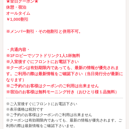
★全日クーポン★
休憩・宿泊
オールタイム
￥1,000割引
※メンバー割引・その他割引と併用不可。
・共通内容・
※1Fロビーでソフトドリンク1人1杯無料
※入室後すぐにフロントにお電話下さい
※クーポンは有効期限内であっても、最新の情報が優先されま
す。ご利用の際は最新情報をご確認下さい（当日発行分が最新に
なります）
※ご予約のお客様はクーポンのご利用は出来ません
※宿泊のお客様は無料モーニング付き（おひとり様１品無料）
※ご入室後すぐにフロントにお電話下さい
※表示価格は税別です
※ご予約のお客様はクーポンのご利用は出来ません
※クーポンは有効期限内であっても、最新の情報が優先されます。ご
利用の際は最新情報をご確認下さいませ。