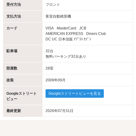
受付方法
フロント
支払方法
客室自動精算機
カード
VISA
MasterCard
JCB
AMERICAN EXPRESS
Diners Club
DC UC 日本信販 ｱﾌﾟﾗｽ ｾｿﾞﾝ
駐車場
32台
無料パーキング32台あり
部屋数
28室
改装
2009年09月
Googleストリート
Googleストリートビューを見る
ビュー
最終更新
2026年07月31日