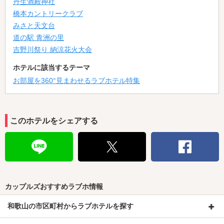
丹生酒殿神社
橋本カントリークラブ
みさと天文台
道の駅 青洲の里
吉野川祭り 納涼花火大会
ホテルに該当するテーマ
お部屋を360°見まわせるラブホテル特集
このホテルをシェアする
カップルズおすすめラブホ情報
和歌山の市区町村からラブホテルを探す