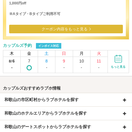
1,000円off
※Aタイプ・Bタイプご利用不可
クーポン内容をもっと見る
カップルズ予約
インボイス対応
木
金
土
日
月
火
6
7
8
9
10
11
8/
-
-
-
-
-
もっと見る
カップルズおすすめラブホ情報
和歌山の市区町村からラブホテルを探す
和歌山のホテルエリアからラブホテルを探す
和歌山のデートスポットからラブホテルを探す