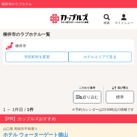
柳井市のラブホテル
検索
マイメニュー
柳井市のラブホテル一覧
柳井市
市区町村を変更
ホテルエリアで見る
こだわり条件
並び替え
絞り込む
標準
1 ～ 1件目 /
1件
※予約カレンダーは23:50時点の情報です
【PR】カップルズおすすめ
山口県 周南市平和通り
ホテル ウォーターゲート徳山