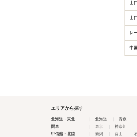
山
山
レ
中
エリアから探す
北海道・東北
|
北海道
|
青森
|
関東
|
東京
|
神奈川
|
甲信越・北陸
|
新潟
|
富山
|