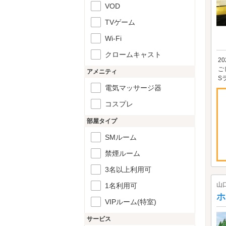
VOD
TVゲーム
Wi-Fi
クロームキャスト
2
ご
アメニティ
S
電気マッサージ器
コスプレ
部屋タイプ
SMルーム
禁煙ルーム
3名以上利用可
山
1名利用可
ホ
VIPルーム(特室)
サービス