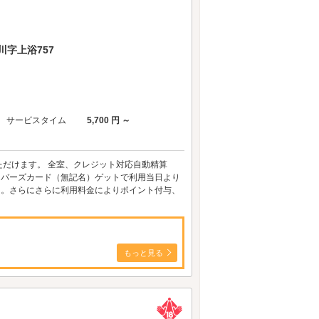
字上浴757
サービスタイム
5,700 円 ～
だけます。 全室、クレジット対応自動精算
、メンバーズカード（無記名）ゲットで利用当日より
ビス。さらにさらに利用料金によりポイント付与、
もっと見る