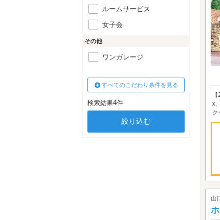
ルームサービス
女子会
その他
ワンガレージ
すべてのこだわり条件を見る
【
4
検索結果
件
x
ク
山
ホ