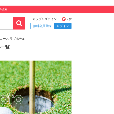
プ検索
カップルズポイント
- pt
無料会員登録
ログイン
コース ラブホテル
ル一覧