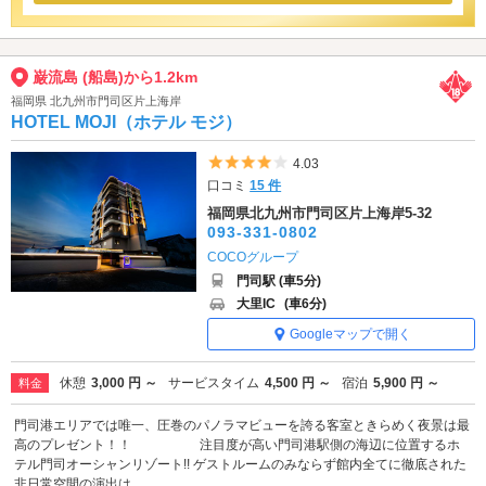
巌流島 (船島)から1.2km
福岡県 北九州市門司区片上海岸
HOTEL MOJI（ホテル モジ）
5つ星のうち4
4.03
口コミ
15 件
福岡県北九州市門司区片上海岸5-32
093-331-0802
COCOグループ
門司駅 (車5分)
大里IC
(車6分)
Googleマップで開く
休憩
3,000 円 ～
サービスタイム
4,500 円 ～
宿泊
5,900 円 ～
料金
門司港エリアでは唯一、圧巻のパノラマビューを誇る客室ときらめく夜景は最
高のプレゼント！！ 注目度が高い門司港駅側の海辺に位置するホ
テル門司オーシャンリゾート!! ゲストルームのみならず館内全てに徹底された
非日常空間の演出は...