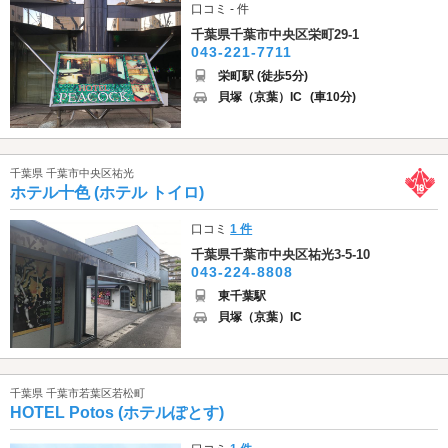
口コミ - 件
千葉県千葉市中央区栄町29-1
043-221-7711
栄町駅 (徒歩5分)
貝塚（京葉）IC
(車10分)
千葉県 千葉市中央区祐光
ホテル十色 (ホテル トイロ)
口コミ
1 件
千葉県千葉市中央区祐光3-5-10
043-224-8808
東千葉駅
貝塚（京葉）IC
千葉県 千葉市若葉区若松町
HOTEL Potos (ホテルぽとす)