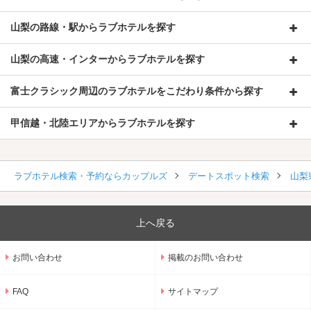
山梨の路線・駅からラブホテルを探す
山梨の高速・インターからラブホテルを探す
富士クラシック周辺のラブホテルをこだわり条件から探す
甲信越・北陸エリアからラブホテルを探す
ラブホテル検索・予約ならカップルズ
デートスポット検索
山梨
上へ戻る
お問い合わせ
掲載のお問い合わせ
FAQ
サイトマップ