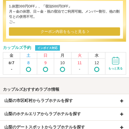
1.休憩300円OFF」、「宿泊500円OFF」
月～金の休憩、日～金・祝の宿泊でご利用可能。メンバー割引、他の割
引との併用不可。
ご...
クーポン内容をもっと見る
カップルズ予約
インボイス対応
金
土
日
月
火
水
7
8
9
10
11
12
8/
-
-
もっと見る
カップルズおすすめラブホ情報
山梨の市区町村からラブホテルを探す
山梨のホテルエリアからラブホテルを探す
山梨のデートスポットからラブホテルを探す