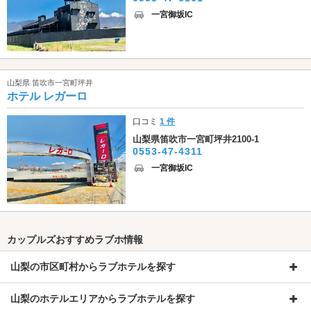
一宮御坂IC
山梨県 笛吹市一宮町坪井
ホテル レガーロ
口コミ
1 件
山梨県笛吹市一宮町坪井2100-1
0553-47-4311
一宮御坂IC
カップルズおすすめラブホ情報
山梨の市区町村からラブホテルを探す
山梨のホテルエリアからラブホテルを探す