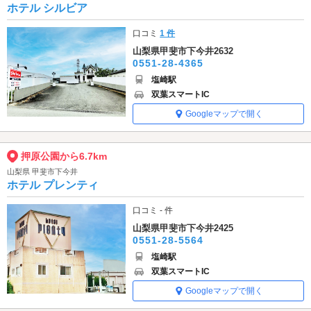
ホテル シルビア
口コミ
1 件
山梨県甲斐市下今井2632
0551-28-4365
塩崎駅
双葉スマートIC
Googleマップで開く
押原公園から6.7km
山梨県 甲斐市下今井
ホテル プレンティ
口コミ - 件
山梨県甲斐市下今井2425
0551-28-5564
塩崎駅
双葉スマートIC
Googleマップで開く