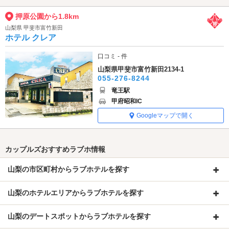
押原公園から1.8km
山梨県 甲斐市富竹新田
ホテル クレア
口コミ - 件
山梨県甲斐市富竹新田2134-1
055-276-8244
竜王駅
甲府昭和IC
Googleマップで開く
カップルズおすすめラブホ情報
山梨の市区町村からラブホテルを探す
山梨のホテルエリアからラブホテルを探す
山梨のデートスポットからラブホテルを探す