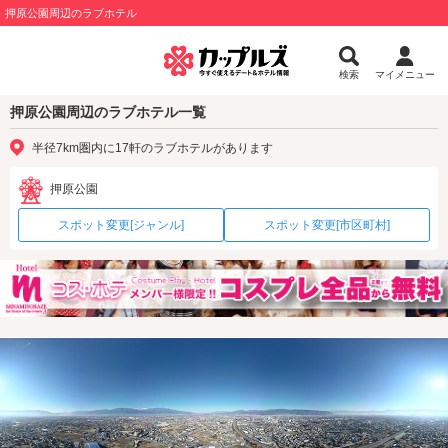
押原公園周辺のラブホテル
検索
マイメニュー
押原公園周辺のラブホテル一覧
半径7km圏内に17軒のラブホテルがあります
押原公園
スポット変更[ジャンル]
スポット変更[市区町村]