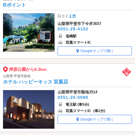
Bポイント
口コミ
2 件
山梨県甲斐市下今井3657
0551-28-4152
塩崎駅
双葉スマートIC
Googleマップで開く
押原公園から6.3km
山梨県 甲斐市龍地
ホテル ハッピーキッス 双葉店
山梨県甲斐市龍地3514
0551-20-0080
竜王駅 (車5分)
双葉スマートIC
(車2分)
Googleマップで開く