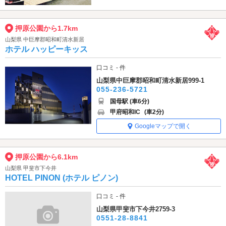
押原公園から1.7km
山梨県 中巨摩郡昭和町清水新居
ホテル ハッピーキッス
口コミ - 件
山梨県中巨摩郡昭和町清水新居999-1
055-236-5721
国母駅 (車6分)
甲府昭和IC
(車2分)
Googleマップで開く
押原公園から6.1km
山梨県 甲斐市下今井
HOTEL PINON (ホテル ピノン)
口コミ - 件
山梨県甲斐市下今井2759-3
0551-28-8841