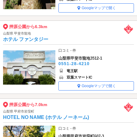
Googleマップで開く
押原公園から6.3km
山梨県 甲斐市龍地
ホテル ファンタジー
口コミ - 件
山梨県甲斐市龍地3512-1
0551-28-4210
竜王駅
双葉スマートIC
Googleマップで開く
押原公園から7.0km
山梨県 甲府市岩窪町
HOTEL NO NAME (ホテル ノーネーム)
口コミ - 件
山梨県甲府市岩窪町607-3