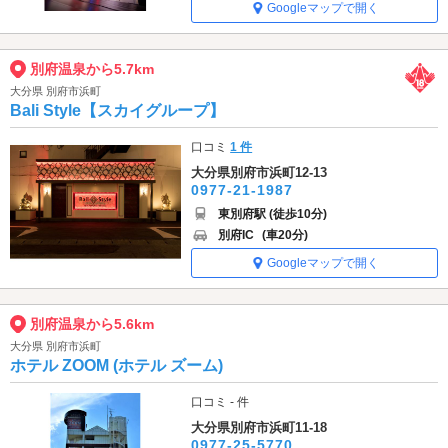
Googleマップで開く
別府温泉から5.7km
大分県 別府市浜町
Bali Style【スカイグループ】
口コミ
1 件
大分県別府市浜町12-13
0977-21-1987
東別府駅 (徒歩10分)
別府IC
(車20分)
Googleマップで開く
別府温泉から5.6km
大分県 別府市浜町
ホテル ZOOM (ホテル ズーム)
口コミ - 件
大分県別府市浜町11-18
0977-25-5770