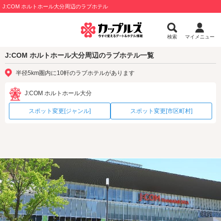
J:COM ホルトホール大分周辺のラブホテル
検索
マイメニュー
J:COM ホルトホール大分周辺のラブホテル一覧
半径5km圏内に10軒のラブホテルがあります
J:COM ホルトホール大分
スポット変更[ジャンル]
スポット変更[市区町村]