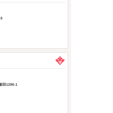
5
1290-1