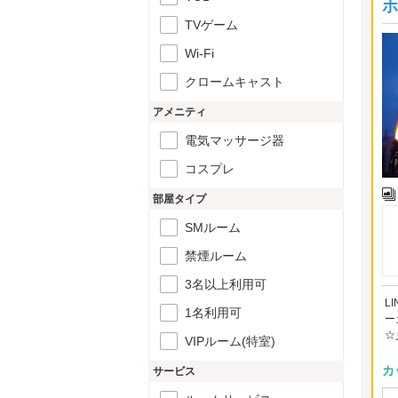
ホ
TVゲーム
Wi-Fi
クロームキャスト
アメニティ
電気マッサージ器
コスプレ
部屋タイプ
SMルーム
禁煙ルーム
3名以上利用可
L
1名利用可
ー
☆
VIPルーム(特室)
カ
サービス