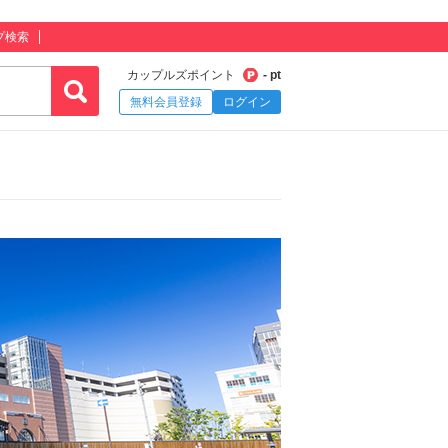
プ検索
カップルズポイント
- pt
無料会員登録
ログイン