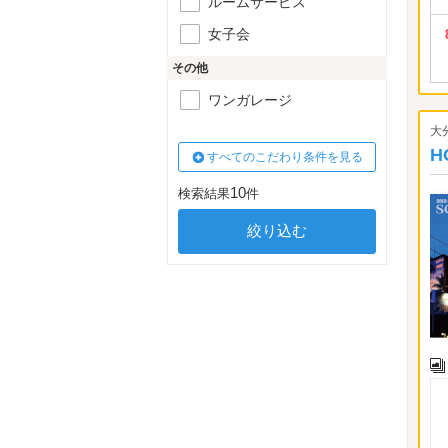
ルームサービス
女子会
その他
ワンガレージ
大
H
すべてのこだわり条件を見る
10
検索結果
件