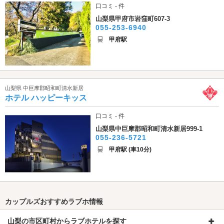
口コミ - 件
山梨県甲府市岩窪町607-3
055-253-6940
甲府駅
山梨県 中巨摩郡昭和町清水新居
ホテル ハッピーキッス
口コミ - 件
山梨県中巨摩郡昭和町清水新居999-1
055-236-5721
甲府駅 (車10分)
カップルズおすすめラブホ情報
山梨の市区町村からラブホテルを探す