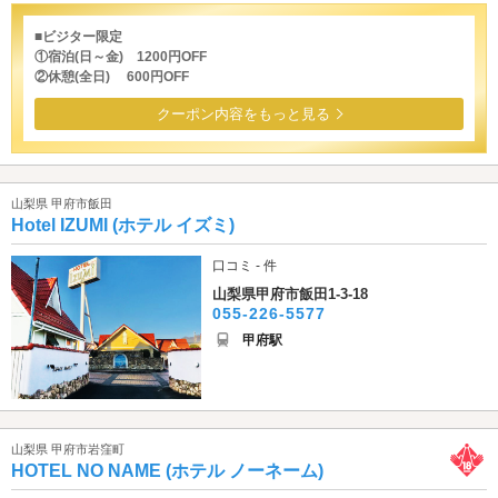
■ビジター限定
①宿泊(日～金) 1200円OFF
②休憩(全日) 600円OFF
クーポン内容をもっと見る
山梨県 甲府市飯田
Hotel IZUMI (ホテル イズミ)
口コミ - 件
山梨県甲府市飯田1-3-18
055-226-5577
甲府駅
山梨県 甲府市岩窪町
HOTEL NO NAME (ホテル ノーネーム)