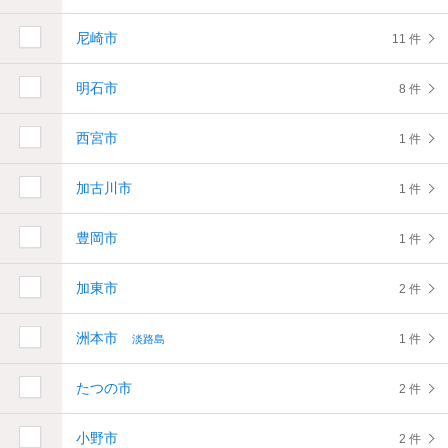
尼崎市
11 件
明石市
8 件
西宮市
1 件
加古川市
1 件
豊岡市
1 件
加東市
2 件
洲本市
1 件
淡路島
たつの市
2 件
小野市
2 件