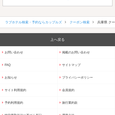
ラブホテル検索・予約ならカップルズ
クーポン検索
兵庫県 ク
上へ戻る
お問い合わせ
掲載のお問い合わせ
FAQ
サイトマップ
お知らせ
プライバシーポリシー
サイト利用規約
会員規約
予約利用規約
旅行業約款