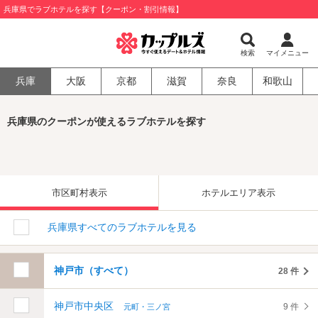
兵庫県でラブホテルを探す【クーポン・割引情報】
検索
マイメニュー
兵庫
大阪
京都
滋賀
奈良
和歌山
兵庫県のクーポンが使えるラブホテルを探す
市区町村表示
ホテルエリア表示
兵庫県すべてのラブホテルを見る
神戸市（すべて）
28 件
神戸市中央区
9 件
元町・三ノ宮