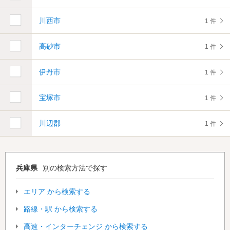
川西市
1 件
高砂市
1 件
伊丹市
1 件
宝塚市
1 件
川辺郡
1 件
兵庫県
別の検索方法で探す
エリア から検索する
路線・駅 から検索する
高速・インターチェンジ から検索する