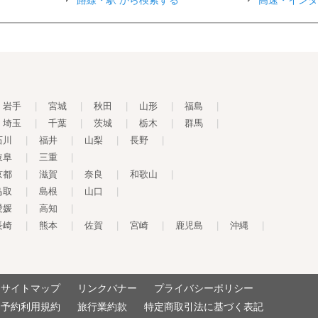
路線・駅 から検索する
高速・インタ
岩手
|
宮城
|
秋田
|
山形
|
福島
|
埼玉
|
千葉
|
茨城
|
栃木
|
群馬
|
石川
|
福井
|
山梨
|
長野
|
岐阜
|
三重
|
京都
|
滋賀
|
奈良
|
和歌山
|
鳥取
|
島根
|
山口
|
愛媛
|
高知
|
長崎
|
熊本
|
佐賀
|
宮崎
|
鹿児島
|
沖縄
|
サイトマップ
リンクバナー
プライバシーポリシー
予約利用規約
旅行業約款
特定商取引法に基づく表記