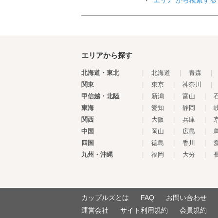
エリア から検索する
エリアから探す
北海道・東北
|
北海道
|
青森
|
関東
|
東京
|
神奈川
|
甲信越・北陸
|
新潟
|
富山
|
東海
|
愛知
|
静岡
|
関西
|
大阪
|
兵庫
|
中国
|
岡山
|
広島
|
四国
|
徳島
|
香川
|
九州・沖縄
|
福岡
|
大分
|
カップルズとは
FAQ
お問い合わせ
運営会社
サイト利用規約
会員規約