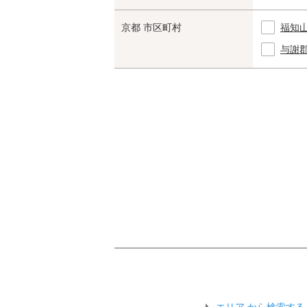
京都 市区町村
福知
与謝