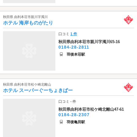
秋田県 由利本荘市親川字濁川
ホテル 海岸ものがたり
口コミ
1 件
秋田県由利本荘市親川字濁川65-16
0184-28-2811
羽後本荘駅
秋田県 由利本荘市松ケ崎北離山
ホテル スーパーぐーちょきぱー
口コミ - 件
秋田県由利本荘市松ケ崎北離山47-61
0184-28-2307
羽後亀田駅