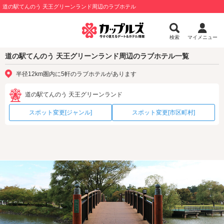
道の駅てんのう 天王グリーンランド周辺のラブホテル
検索
マイメニュー
道の駅てんのう 天王グリーンランド周辺のラブホテル一覧
半径12km圏内に5軒のラブホテルがあります
道の駅てんのう 天王グリーンランド
スポット変更[ジャンル]
スポット変更[市区町村]