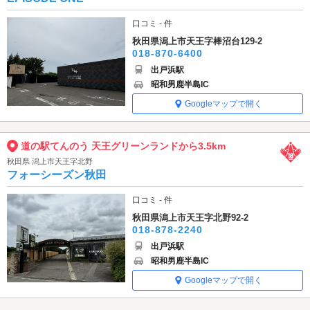
口コミ - 件
秋田県潟上市天王字棒沼台129-2
018-870-6400
出戸浜駅
昭和男鹿半島IC
Googleマップで開く
道の駅てんのう 天王グリーンランドから3.5km
秋田県 潟上市天王字北野
フォーシーズン秋田
口コミ - 件
秋田県潟上市天王字北野92-2
018-878-2240
出戸浜駅
昭和男鹿半島IC
Googleマップで開く