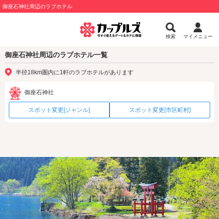
御座石神社周辺のラブホテル
検索
マイメニュー
御座石神社周辺のラブホテル一覧
半径18km圏内に1軒のラブホテルがあります
御座石神社
スポット変更[ジャンル]
スポット変更[市区町村]