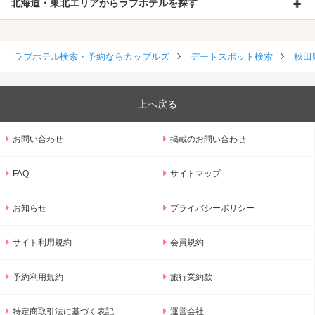
北海道・東北エリアからラブホテルを探す
ラブホテル検索・予約ならカップルズ
デートスポット検索
秋田
上へ戻る
お問い合わせ
掲載のお問い合わせ
FAQ
サイトマップ
お知らせ
プライバシーポリシー
サイト利用規約
会員規約
予約利用規約
旅行業約款
特定商取引法に基づく表記
運営会社