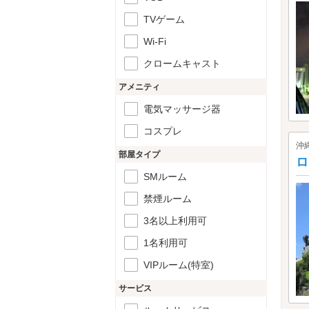
TVゲーム
Wi-Fi
クロームキャスト
アメニティ
電気マッサージ器
コスプレ
沖
部屋タイプ
ロ
SMルーム
禁煙ルーム
3名以上利用可
1名利用可
VIPルーム(特室)
サービス