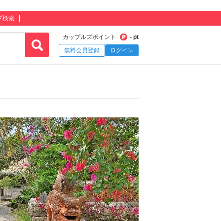
プ検索
カップルズポイント
- pt
無料会員登録
ログイン