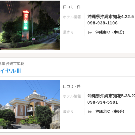
口コミ - 件
沖縄県沖縄市知花4-22-5
ホテル情報
098-939-1106
最寄り
沖縄南IC
(車8分)
縄県 沖縄市知花
イヤルⅢ
口コミ - 件
沖縄県沖縄市知花5-38-2
ホテル情報
098-934-5501
最寄り
沖縄北IC
(車6分)