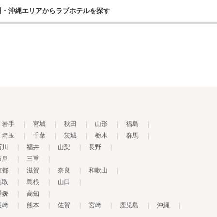
州・沖縄エリアからラブホテルを探す
岩手
|
宮城
|
秋田
|
山形
|
福島
|
埼玉
|
千葉
|
茨城
|
栃木
|
群馬
|
石川
|
福井
|
山梨
|
長野
|
岐阜
|
三重
|
京都
|
滋賀
|
奈良
|
和歌山
|
鳥取
|
島根
|
山口
|
愛媛
|
高知
|
長崎
|
熊本
|
佐賀
|
宮崎
|
鹿児島
|
沖縄
|