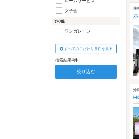
ルームサービス
沖
女子会
ホ
その他
ワンガレージ
すべてのこだわり条件を見る
4
検索結果
件
沖
H