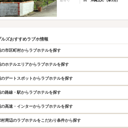
最寄り
沖縄北IC
(車5分)
プルズおすすめラブホ情報
縄の市区町村からラブホテルを探す
縄のホテルエリアからラブホテルを探す
縄のデートスポットからラブホテルを探す
縄の路線・駅からラブホテルを探す
縄の高速・インターからラブホテルを探す
球村周辺のラブホテルをこだわり条件から探す