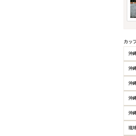
カッ
沖
沖
沖
沖
沖
琉