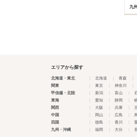
九
エリアから探す
北海道・東北
|
北海道
|
青森
|
関東
|
東京
|
神奈川
|
甲信越・北陸
|
新潟
|
富山
|
東海
|
愛知
|
静岡
|
関西
|
大阪
|
兵庫
|
中国
|
岡山
|
広島
|
四国
|
徳島
|
香川
|
九州・沖縄
|
福岡
|
大分
|