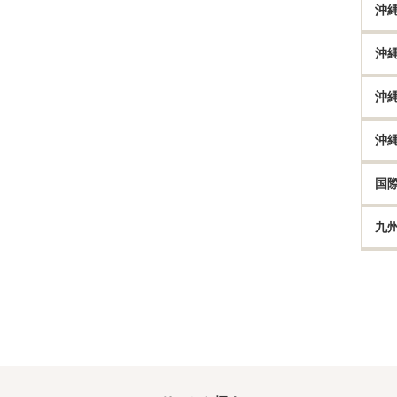
沖
沖
沖
沖
国
九