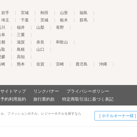
岩手
|
宮城
|
秋田
|
山形
|
福島
|
埼玉
|
千葉
|
茨城
|
栃木
|
群馬
|
石川
|
福井
|
山梨
|
長野
|
岐阜
|
三重
|
京都
|
滋賀
|
奈良
|
和歌山
|
鳥取
|
島根
|
山口
|
愛媛
|
高知
|
長崎
|
熊本
|
佐賀
|
宮崎
|
鹿児島
|
沖縄
|
サイトマップ
リンクバナー
プライバシーポリシー
予約利用規約
旅行業約款
特定商取引法に基づく表記
テル、ファッションホテル、レジャーホテルを探すなら
[ ホテルオーナー様