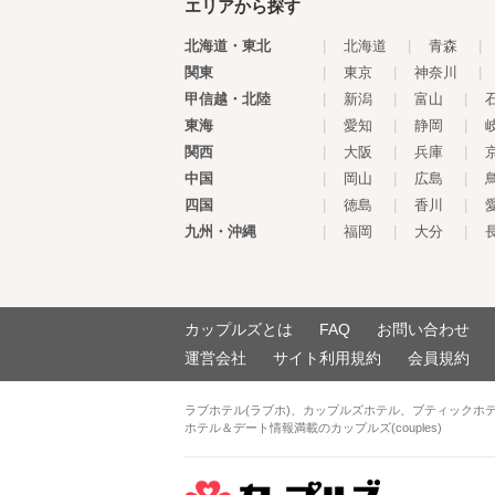
エリアから探す
北海道・東北
|
北海道
|
青森
|
関東
|
東京
|
神奈川
|
甲信越・北陸
|
新潟
|
富山
|
東海
|
愛知
|
静岡
|
関西
|
大阪
|
兵庫
|
中国
|
岡山
|
広島
|
四国
|
徳島
|
香川
|
九州・沖縄
|
福岡
|
大分
|
カップルズとは
FAQ
お問い合わせ
運営会社
サイト利用規約
会員規約
ラブホテル(ラブホ)、カップルズホテル、ブティックホ
ホテル＆デート情報満載のカップルズ(couples)