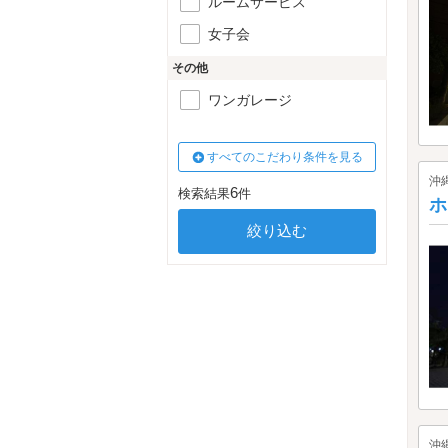
ルームサービス
女子会
その他
ワンガレージ
すべてのこだわり条件を見る
沖
6
検索結果
件
ホ
沖