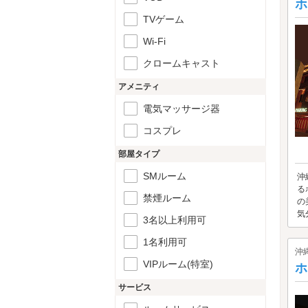
ホ
TVゲーム
Wi-Fi
クロームキャスト
アメニティ
電気マッサージ器
コスプレ
部屋タイプ
SMルーム
沖
る
禁煙ルーム
の
気
3名以上利用可
1名利用可
沖
VIPルーム(特室)
ホ
サービス