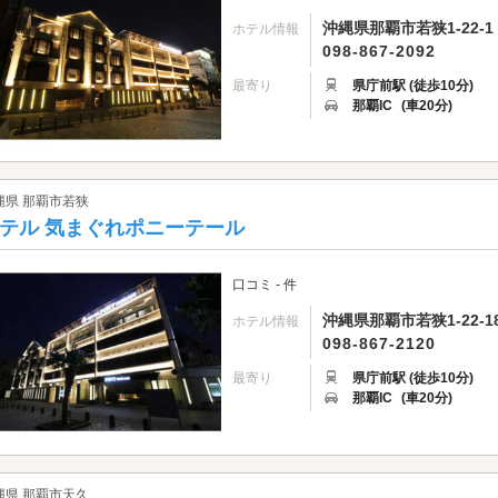
沖縄県那覇市若狭1-22-1
ホテル情報
098-867-2092
最寄り
県庁前駅 (徒歩10分)
那覇IC
(車20分)
縄県 那覇市若狭
テル 気まぐれポニーテール
口コミ - 件
沖縄県那覇市若狭1-22-1
ホテル情報
098-867-2120
最寄り
県庁前駅 (徒歩10分)
那覇IC
(車20分)
縄県 那覇市天久