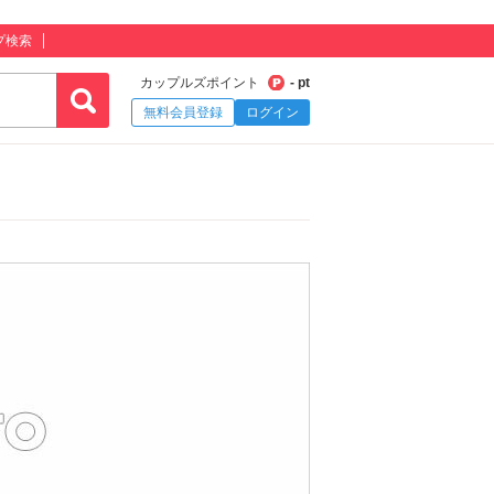
プ検索
カップルズポイント
- pt
無料会員登録
ログイン