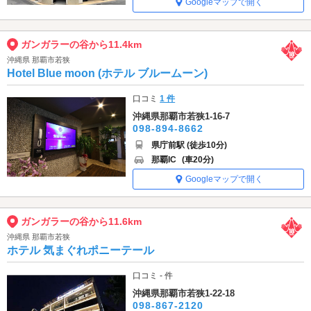
Googleマップで開く
ガンガラーの谷から11.4km
沖縄県 那覇市若狭
Hotel Blue moon (ホテル ブルームーン)
口コミ
1 件
沖縄県那覇市若狭1-16-7
098-894-8662
県庁前駅 (徒歩10分)
那覇IC
(車20分)
Googleマップで開く
ガンガラーの谷から11.6km
沖縄県 那覇市若狭
ホテル 気まぐれポニーテール
口コミ - 件
沖縄県那覇市若狭1-22-18
098-867-2120