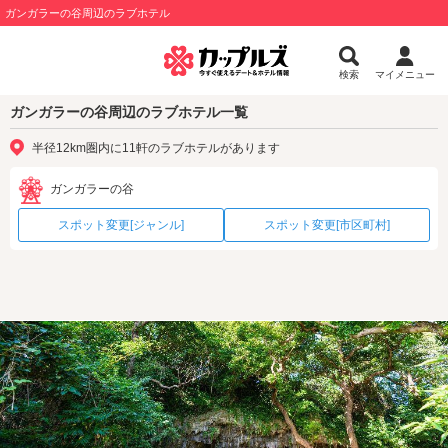
ガンガラーの谷周辺のラブホテル
検索
マイメニュー
ガンガラーの谷周辺のラブホテル一覧
半径12km圏内に11軒のラブホテルがあります
ガンガラーの谷
スポット変更[ジャンル]
スポット変更[市区町村]