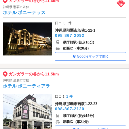
ガンガラーの谷から11.6km
沖縄県 那覇市若狭
ホテル ポニーテラス
口コミ - 件
沖縄県那覇市若狭1-22-1
098-867-2092
県庁前駅 (徒歩10分)
那覇IC
(車20分)
Googleマップで開く
ガンガラーの谷から11.5km
沖縄県 那覇市若狭
ホテル ポニーティアラ
口コミ
1 件
沖縄県那覇市若狭1-22-23
098-867-2120
県庁前駅 (徒歩15分)
那覇IC
(車21分)