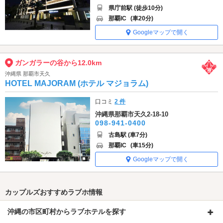
県庁前駅 (徒歩10分)
那覇IC
(車20分)
Googleマップで開く
ガンガラーの谷から12.0km
沖縄県 那覇市天久
HOTEL MAJORAM (ホテル マジョラム)
口コミ
2 件
沖縄県那覇市天久2-18-10
098-941-0400
古島駅 (車7分)
那覇IC
(車15分)
Googleマップで開く
カップルズおすすめラブホ情報
沖縄の市区町村からラブホテルを探す