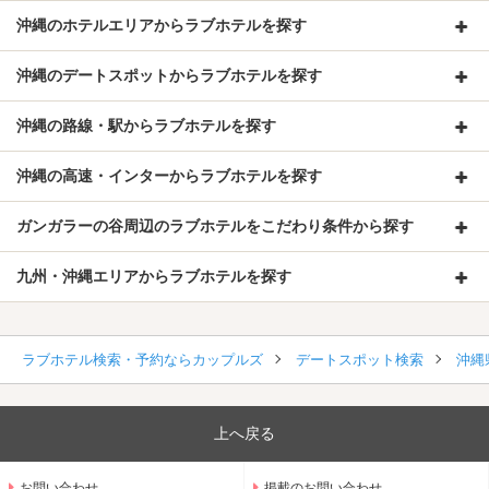
沖縄のホテルエリアからラブホテルを探す
沖縄のデートスポットからラブホテルを探す
沖縄の路線・駅からラブホテルを探す
沖縄の高速・インターからラブホテルを探す
ガンガラーの谷周辺のラブホテルをこだわり条件から探す
九州・沖縄エリアからラブホテルを探す
ラブホテル検索・予約ならカップルズ
デートスポット検索
沖縄
上へ戻る
お問い合わせ
掲載のお問い合わせ