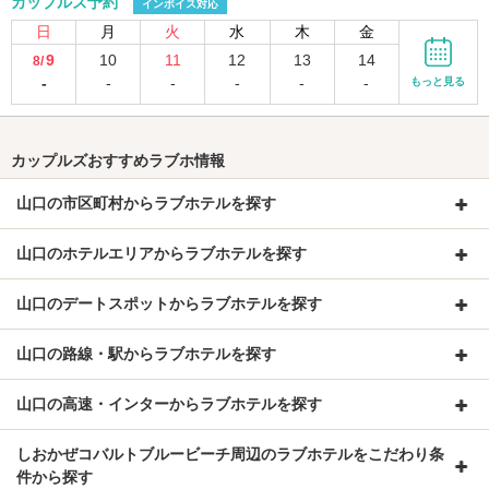
カップルズ予約
インボイス対応
日
月
火
水
木
金
9
10
11
12
13
14
8/
-
-
-
-
-
-
もっと見る
カップルズおすすめラブホ情報
山口の市区町村からラブホテルを探す
山口のホテルエリアからラブホテルを探す
山口のデートスポットからラブホテルを探す
山口の路線・駅からラブホテルを探す
山口の高速・インターからラブホテルを探す
しおかぜコバルトブルービーチ周辺のラブホテルをこだわり条
件から探す