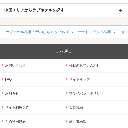
中国エリアからラブホテルを探す
ラブホテル検索・予約ならカップルズ
デートスポット検索
山口
上へ戻る
お問い合わせ
掲載のお問い合わせ
FAQ
サイトマップ
お知らせ
プライバシーポリシー
サイト利用規約
会員規約
予約利用規約
旅行業約款